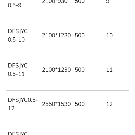
2100*930
500
9
0.5-9
DFSJYC
2100*1230
500
10
0.5-10
DFSJYC
2100*1230
500
11
0.5-11
DFSJYC0.5-
2550*1530
500
12
12
DFSJYC