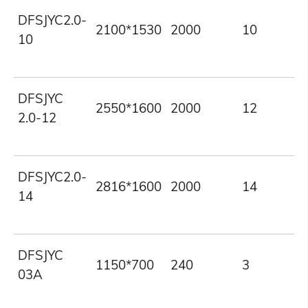
DFSJYC2.0-
2100*1530
2000
10
10
DFSJYC
2550*1600
2000
12
2.0-12
DFSJYC2.0-
2816*1600
2000
14
14
DFSJYC
1150*700
240
3
03A