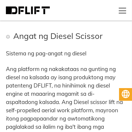
Angat ng Diesel Scissor
Sistema ng pag-angat ng diesel
Ang platform ng nakakataas na gunting ng
diesel na kalsada ay isang produktong may
patenteng DFLIFT, na hinihimok ng diesel
engine at maaaring magamit sa di-
Pilipino
aspaltadong kalsada. Ang Diesel scissor lift na
self-propelled aerial work platform, mayroon
itong pagpapaandar ng awtomatikong
paglalakad sa ilalim ng iba't ibang mga