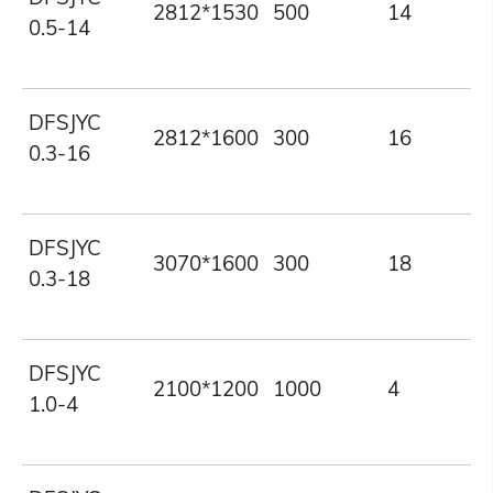
2812*1530
500
14
0.5-14
DFSJYC
2812*1600
300
16
0.3-16
DFSJYC
3070*1600
300
18
0.3-18
DFSJYC
2100*1200
1000
4
1.0-4