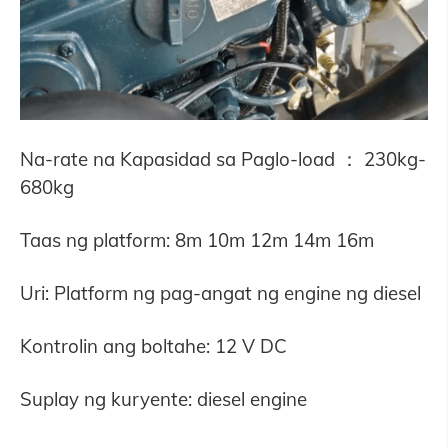
Na-rate na Kapasidad sa Paglo-load ： 230kg-
680kg
Taas ng platform: 8m 10m 12m 14m 16m
Uri: Platform ng pag-angat ng engine ng diesel
Kontrolin ang boltahe: 12 V DC
Suplay ng kuryente: diesel engine