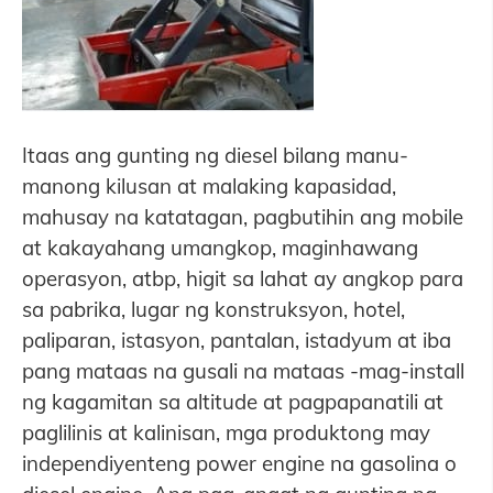
Itaas ang gunting ng diesel bilang manu-
manong kilusan at malaking kapasidad,
mahusay na katatagan, pagbutihin ang mobile
at kakayahang umangkop, maginhawang
operasyon, atbp, higit sa lahat ay angkop para
sa pabrika, lugar ng konstruksyon, hotel,
paliparan, istasyon, pantalan, istadyum at iba
pang mataas na gusali na mataas -mag-install
ng kagamitan sa altitude at pagpapanatili at
paglilinis at kalinisan, mga produktong may
independiyenteng power engine na gasolina o