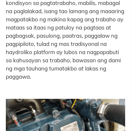
kondisyon sa pagtatrabaho, mabilis, mabagal
na paglalakad, isang tao lamang ang maaaring
magpatakbo ng makina kapag ang trabaho ay
mataas sa itaas ng patuloy na pagtaas at
pagbagsak, pasulong, paatras, paggalaw ng
pagpipiloto, tulad ng mas tradisyonal na
haydroliko platform ay lubos na nagpapabuti
sa kahusayan sa trabaho, bawasan ang dami
ng mga tauhang tumatakbo at lakas ng
paggawa.