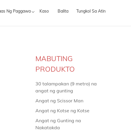
aas Ng Paggawa
Kaso
Balita
Tungkol Sa Atin
MABUTING
PRODUKTO
30 talampakan (9 metro) na
angat ng gunting
Angat ng Scissor Man
Angat ng Kotse ng Kotse
Angat ng Gunting na
Nakatakda