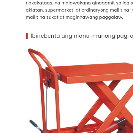
nakakataas, na malawakang ginagamit sa logist
aklatan, supermarket, at ordinaryong maliit n
maliit na sukat at maginhawang paggalaw.
Ibinebenta ang manu-manong pag-a