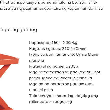
ik at transportasyon, pamamahala ng bodega, silid-
a industriya ng pagmamanupaktura ng kagamitan dahil sa
ngat ng gunting
Kapasidad: 150 ~ 2000kg
Pagtaas ng taas: 210-1700mm
Mode sa pagmamaneho: Uri ng Manu-
manong
Materyal na frame: Q235b
Mga pamamaraan sa pag-angat: Foot
pedal upang maiangat, electric lift
Mga pamamaraan sa paglalakbay:
manual push
Talahanayan: maaaring idagdag ang
roller para sa pagulong