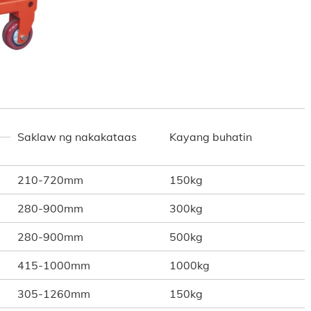
Saklaw ng nakakataas
Kayang buhatin
210-720mm
150kg
280-900mm
300kg
280-900mm
500kg
415-1000mm
1000kg
305-1260mm
150kg