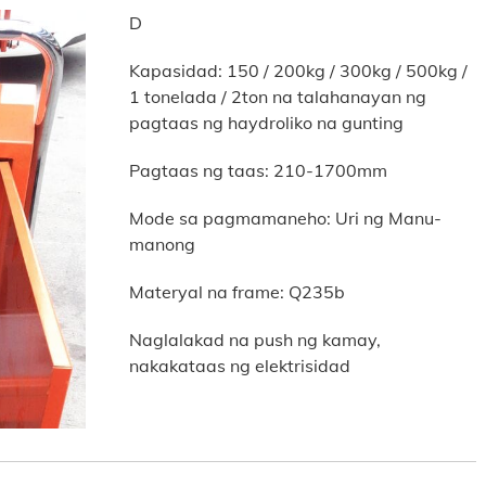
D
Kapasidad: 150 / 200kg / 300kg / 500kg /
1 tonelada / 2ton na talahanayan ng
pagtaas ng haydroliko na gunting
Pagtaas ng taas: 210-1700mm
Mode sa pagmamaneho: Uri ng Manu-
manong
Materyal na frame: Q235b
Naglalakad na push ng kamay,
nakakataas ng elektrisidad