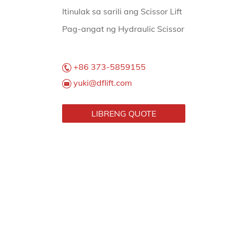
Itinulak sa sarili ang Scissor Lift
Pag-angat ng Hydraulic Scissor
+86 373-5859155
yuki@dflift.com
LIBRENG QUOTE