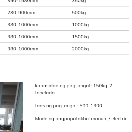
350-1580mm
350kg
280-900mm
500kg
380-1000mm
1000kg
380-1000mm
1500kg
380-1000mm
2000kg
kapasidad ng pag-angat: 150kg-2
tonelada
taas ng pag-angat: 500-1300
Mode ng pagpapatakbo: manual / electric