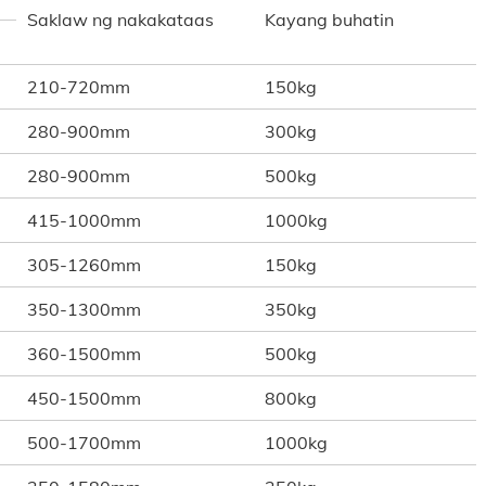
Saklaw ng nakakataas
Kayang buhatin
210-720mm
150kg
280-900mm
300kg
280-900mm
500kg
415-1000mm
1000kg
305-1260mm
150kg
350-1300mm
350kg
360-1500mm
500kg
450-1500mm
800kg
500-1700mm
1000kg