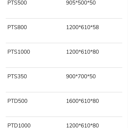
PTS500
905*500*50
PTS800
1200*610*58
PTS1000
1200*610*80
PTS350
900*700*50
PTD500
1600*610*80
PTD1000
1200*610*80