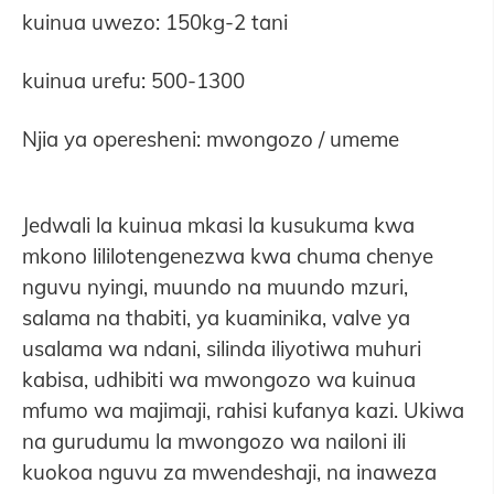
kuinua uwezo: 150kg-2 tani
kuinua urefu: 500-1300
Njia ya operesheni: mwongozo / umeme
Jedwali la kuinua mkasi la kusukuma kwa
mkono lililotengenezwa kwa chuma chenye
nguvu nyingi, muundo na muundo mzuri,
salama na thabiti, ya kuaminika, valve ya
usalama wa ndani, silinda iliyotiwa muhuri
kabisa, udhibiti wa mwongozo wa kuinua
mfumo wa majimaji, rahisi kufanya kazi. Ukiwa
na gurudumu la mwongozo wa nailoni ili
kuokoa nguvu za mwendeshaji, na inaweza