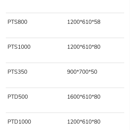
PTS800
1200*610*58
PTS1000
1200*610*80
PTS350
900*700*50
PTD500
1600*610*80
PTD1000
1200*610*80