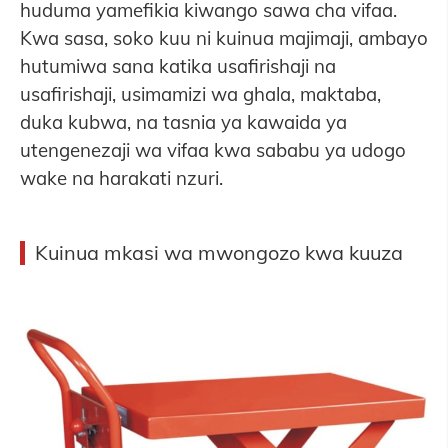
huduma yamefikia kiwango sawa cha vifaa.
Kwa sasa, soko kuu ni kuinua majimaji, ambayo
hutumiwa sana katika usafirishaji na
usafirishaji, usimamizi wa ghala, maktaba,
duka kubwa, na tasnia ya kawaida ya
utengenezaji wa vifaa kwa sababu ya udogo
wake na harakati nzuri.
Kuinua mkasi wa mwongozo kwa kuuza