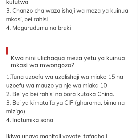
kufutwa
3. Chanzo cha wazalishaji wa meza ya kuinua
mkasi, bei rahisi
4. Magurudumu na breki
Kwa nini ulichagua meza yetu ya kuinua
mkasi wa mwongozo?
1.Tuna uzoefu wa uzalishaji wa miaka 15 na
uzoefu wa mauzo ya nje wa miaka 10
2. Bei ya bei rahisi na bora kutoka China.
3. Bei ya kimataifa ya CIF (gharama, bima na
mizigo)
4. Inatumika sana
Ikiwa unayo mahitaji yoyote, tafadhali