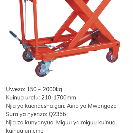
Uwezo: 150 ~ 2000kg
Kuinua urefu: 210-1700mm
Njia ya kuendesha gari: Aina ya Mwongozo
Sura ya nyenzo: Q235b
Njia za kunyanyua: Miguu ya miguu kuinua,
kuinua umeme