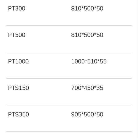
PT300
810*500*50
PT500
810*500*50
PT1000
1000*510*55
PTS150
700*450*35
PTS350
905*500*50