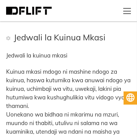
Jedwali la Kuinua Mkasi
Jedwali la kuinua mkasi
Kuinua mkasi mdogo ni mashine ndogo za
kuinua, haswa kutumika kwa anuwai ndogo ya
kuinua, uchimbaji wa vitu, uwekaji, lakini pia
hutumiwa kwa kushughulikia vitu vidogo vya
Kiswahili
thamani.
Uonekano wa bidhaa ni mkarimu na mzuri,
muundo ni thabiti, utulivu ni salama na wa
kuaminika, utendaji wa ndani na maisha ya