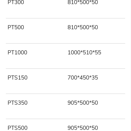
PT300
810*500*50
PT500
810*500*50
PT1000
1000*510*55
PTS150
700*450*35
PTS350
905*500*50
PTS500
905*500*50