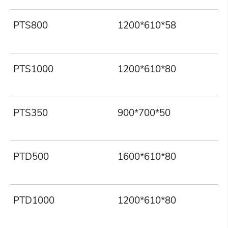
PTS800
1200*610*58
PTS1000
1200*610*80
PTS350
900*700*50
PTD500
1600*610*80
PTD1000
1200*610*80