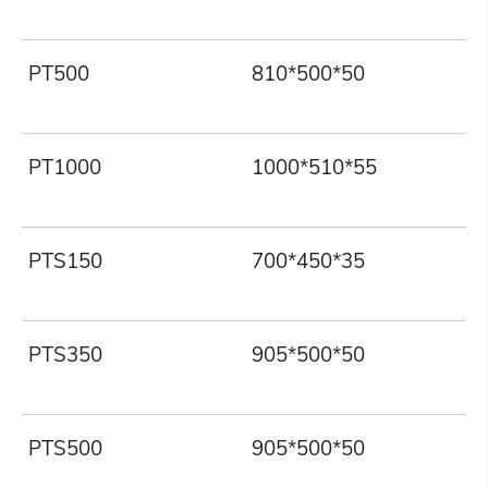
PT500
810*500*50
PT1000
1000*510*55
PTS150
700*450*35
PTS350
905*500*50
PTS500
905*500*50