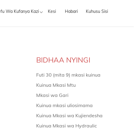
efu Wa Kufanya Kazi
Kesi
Habari
Kuhusu Sisi
BIDHAA NYINGI
Futi 30 (mita 9) mkasi kuinua
Kuinua Mkasi Mtu
Mkasi wa Gari
Kuinua mkasi uliosimama
Kuinua Mkasi wa Kujiendesha
Kuinua Mkasi wa Hydraulic