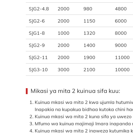
SJG2-4.8
2000
980
4800
SJG2-6
2000
1150
6000
SJG1-8
1000
1320
8000
SJG2-9
2000
1400
9000
SJG2-11
2000
1900
11000
SJG3-10
3000
2100
10000
Mikasi ya mita 2 kuinua sifa kuu:
Kuinua mkasi wa mita 2 kwa ujumla hutumiw
Inapakia na kupakua bidhaa kutoka chini had
Kuinua mkasi wa mita 2 kuna sifa ya uwezo
Mfumo wa kuinua majimaji Imara inapanda 
Kuinua mkasi wa mita 2 inaweza kutumika ku