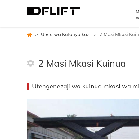
M
W
>
Urefu wa Kufanya kazi
>
2 Masi Mkasi Kui
2 Masi Mkasi Kuinua
Utengenezaji wa kuinua mkasi wa mi