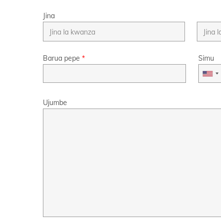
Jina
Barua pepe
*
Simu
Ujumbe