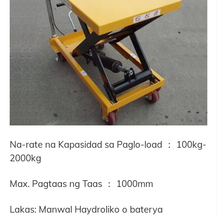
Na-rate na Kapasidad sa Paglo-load ： 100kg-
2000kg
Max. Pagtaas ng Taas ： 1000mm
Lakas:
Manwal
Haydroliko o baterya