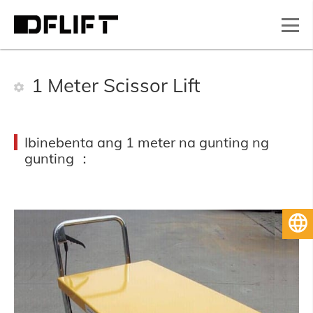
1 Meter Scissor Lift
Ibinebenta ang 1 meter na gunting ng
gunting ：
Pilipino