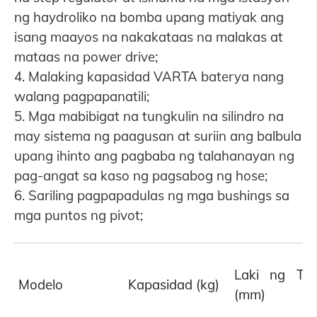
ng haydroliko na bomba upang matiyak ang
isang maayos na nakakataas na malakas at
mataas na power drive;
4. Malaking kapasidad VARTA baterya nang
walang pagpapanatili;
5. Mga mabibigat na tungkulin na silindro na
may sistema ng paagusan at suriin ang balbula
upang ihinto ang pagbaba ng talahanayan ng
pag-angat sa kaso ng pagsabog ng hose;
6. Sariling pagpapadulas ng mga bushings sa
mga puntos ng pivot;
Laki ng Tal
Modelo
Kapasidad (kg)
(mm)