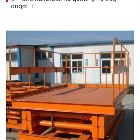
angat ：