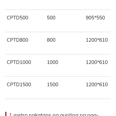
CPTD500
500
905*550
CPTD800
800
1200*610
CPTD1000
1000
1200*610
CPTD1500
1500
1200*610
1 metro nakataas na gunting ng pag-