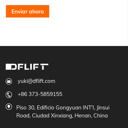
Enviar ahora
yuki@dflift.com
+86 373-5859155
Piso 30, Edificio Gongyuan INT'I, Jinsui
Road, Ciudad Xinxiang, Henan, China