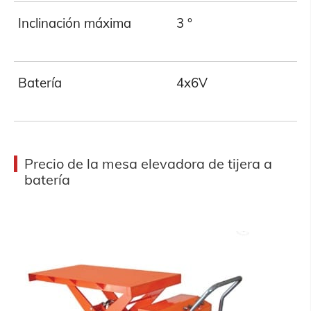
Inclinación máxima
3 °
Batería
4x6V
Precio de la mesa elevadora de tijera a
batería