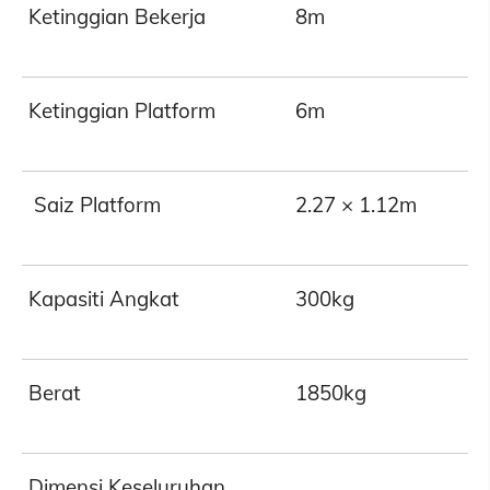
Ketinggian Bekerja
8m
Ketinggian Platform
6m
Saiz Platform
2.27 × 1.12m
Kapasiti Angkat
300kg
Berat
1850kg
Dimensi Keseluruhan