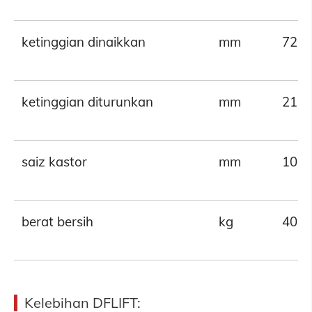
ketinggian dinaikkan
mm
720
ketinggian diturunkan
mm
210
saiz kastor
mm
100
berat bersih
kg
40
Kelebihan DFLIFT
: