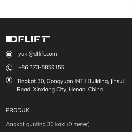
yuki@dflift.com
+86 373-5859155
Tingkat 30, Gongyuan INT'I Building, Jinsui
Road, Xinxiang City, Henan, China
PRODUK
Angkat gunting 30 kaki (9 meter)