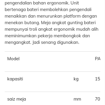
pengendalian bahan ergonomik. Unit
bertenaga bateri membolehkan pengendali
menaikkan dan menurunkan platform dengan
menekan butang. Meja angkat gunting bateri
mempunyai troli angkat ergonomik mudah alih
meminimumkan pekerja membongkok dan
mengangkat. Jadi senang digunakan.
Model
PA-
kapasiti
kg
150
saiz meja
mm
700 