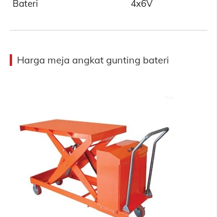
Bateri
4x6V
Harga meja angkat gunting bateri