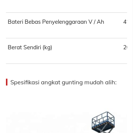
Bateri Bebas Penyelenggaraan V / Ah
4*6
Berat Sendiri (kg)
20
Spesifikasi angkat gunting mudah alih: