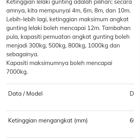
Ketinggian lelaki gunting adalah pilihan; secara
amnya, kita mempunyai 4m, 6m, 8m, dan 10m.
Lebih-lebih lagi, ketinggian maksimum angkat
gunting lelaki boleh mencapai 12m. Tambahan
pula, kapasiti pemuatan angkat gunting boleh
menjadi 300kg, 500kg, 800kg, 1000kg dan
sebagainya.
Kapasiti maksimumnya boleh mencapai
7000kg.
Data / Model
DF
Ketinggian mengangkat (mm)
60