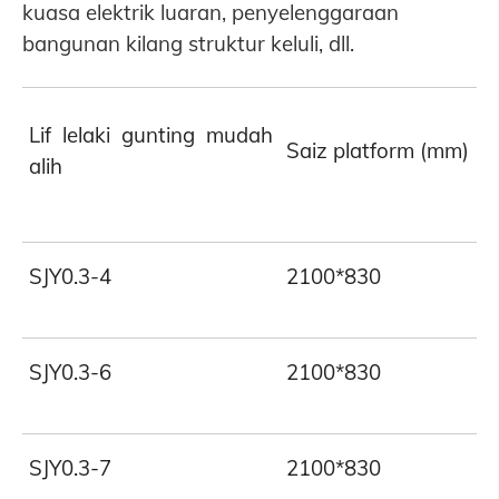
kuasa elektrik luaran, penyelenggaraan
bangunan kilang struktur keluli, dll.
Lif lelaki gunting mudah
Saiz platform (mm)
alih
SJY0.3-4
2100*830
SJY0.3-6
2100*830
SJY0.3-7
2100*830