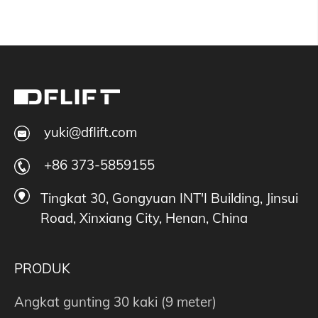
yuki@dflift.com
+86 373-5859155
Tingkat 30, Gongyuan INT'I Building, Jinsui
Road, Xinxiang City, Henan, China
PRODUK
Angkat gunting 30 kaki (9 meter)