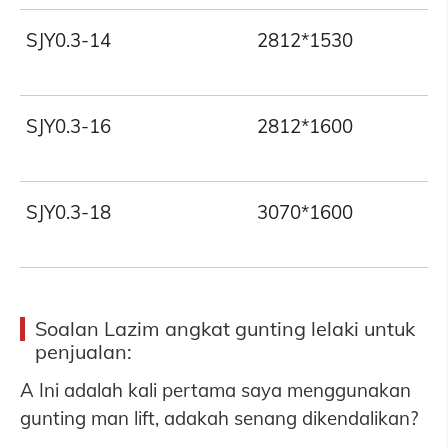
SJY0.3-14
2812*1530
SJY0.3-16
2812*1600
SJY0.3-18
3070*1600
Soalan Lazim angkat gunting lelaki untuk
penjualan:
A Ini adalah kali pertama saya menggunakan
gunting man lift, adakah senang dikendalikan?