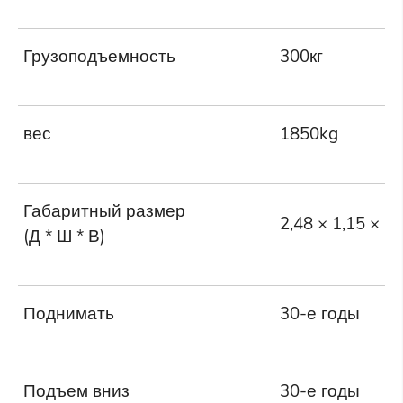
Грузоподъемность
300кг
вес
1850kg
Габаритный размер
2,48 × 1,15 × 2,
(Д * Ш * В)
Поднимать
30-е годы
Подъем вниз
30-е годы