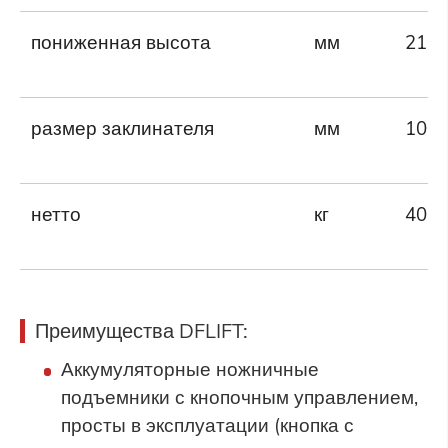
пониженная высота
мм
210
размер заклинателя
мм
100
нетто
кг
40
Преимущества DFLIFT
:
Аккумуляторные ножничные
подъемники с кнопочным управлением,
просты в эксплуатации (кнопка с