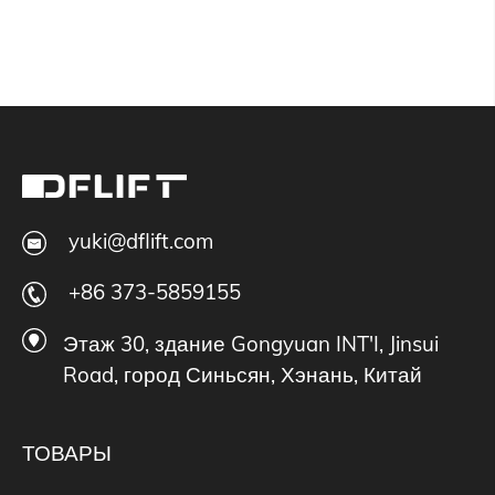
yuki@dflift.com
+86 373-5859155
Этаж 30, здание Gongyuan INT'I, Jinsui
Road, город Синьсян, Хэнань, Китай
ТОВАРЫ