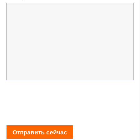
Отправить сейчас