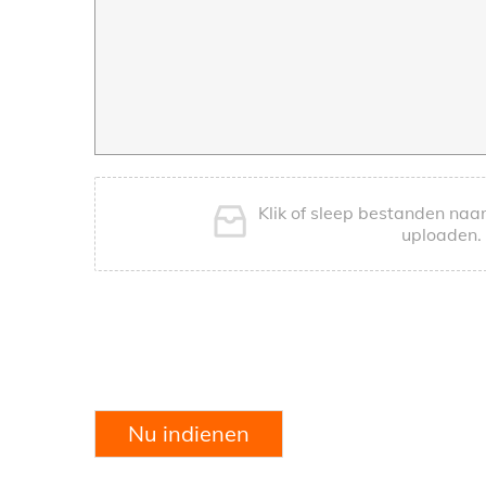
Klik of sleep bestanden naar
uploaden.
Nu indienen