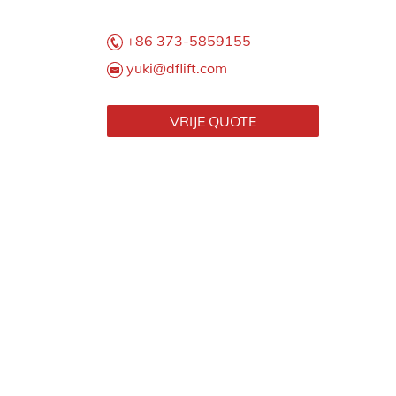
+86 373-5859155
yuki@dflift.com
VRIJE QUOTE