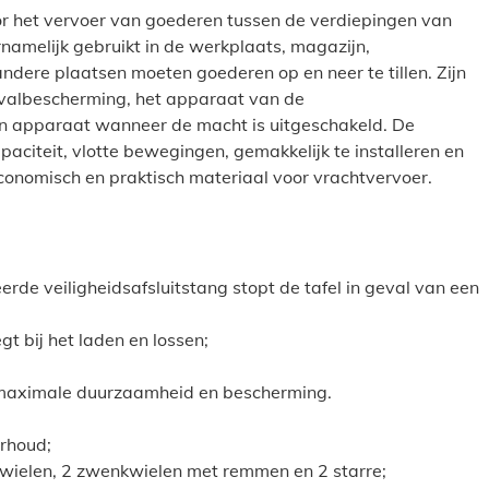
oor het vervoer van goederen tussen de verdiepingen van
rnamelijk gebruikt in de werkplaats, magazijn,
ndere plaatsen moeten goederen op en neer te tillen. Zijn
 valbescherming, het apparaat van de
n apparaat wanneer de macht is uitgeschakeld. De
apaciteit, vlotte bewegingen, gemakkelijk te installeren en
economisch en praktisch materiaal voor vrachtvervoer.
rde veiligheidsafsluitstang stopt de tafel in geval van een
t bij het laden en lossen;
r maximale duurzaamheid en bescherming.
erhoud;
n wielen, 2 zwenkwielen met remmen en 2 starre;