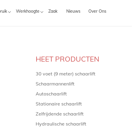
ruik
Werkhoogte
Zaak
Nieuws
Over Ons
HEET PRODUCTEN
30 voet (9 meter) schaarlift
Schaarmannenlift
Autoschaarlift
Stationaire schaarlift
Zelfrijdende schaarlift
Hydraulische schaarlift