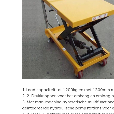
1.Load capaciteit tot 1200kg en met 1300mm m
2. 2. Drukknoppen voor het omhoog en omlaag br
3. Met man-machine-syncretische multifunctione
geïntegreerde hydraulische pompstations voor ee