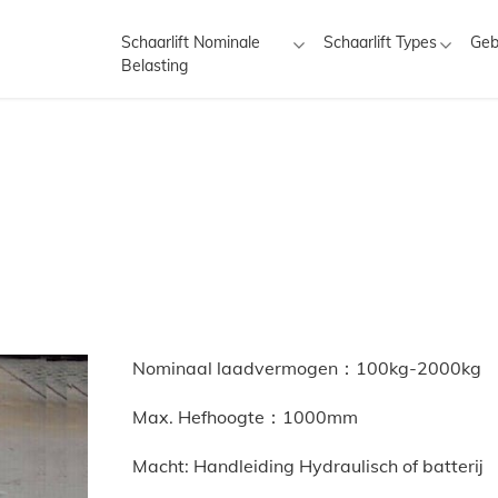
Schaarlift Nominale
Schaarlift Types
Geb
Belasting
Nominaal laadvermogen：100kg-2000kg
Max. Hefhoogte：1000mm
Macht:
Handleiding
Hydraulisch of batterij