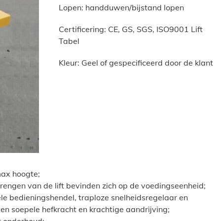
Lopen: handduwen/bijstand lopen
Certificering: CE, GS, SGS, ISO9001 Lift
Tabel
Kleur: Geel of gespecificeerd door de klant
ax hoogte;
engen van de lift bevinden zich op de voedingseenheid;
le bedieningshendel, traploze snelheidsregelaar en
n soepele hefkracht en krachtige aandrijving;