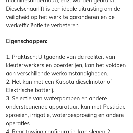
machinesonderhoud, enz. worden gebruikt.
Dieselschaarlift is een ideale uitrusting om de
veiligheid op het werk te garanderen en de
werkefficiëntie te verbeteren.
Eigenschappen:
1, Praktisch: Uitgaande van de realiteit van
kleuterwerkers en boerderijen, kan het voldoen
aan verschillende werkomstandigheden.
2, Het kan met een Kubota dieselmotor of
Elektrische batterij.
3, Selectie van waterpompen en andere
ondersteunende apparatuur, kan met Pesticide
sproeien, irrigatie, waterbesproeiing en andere
operaties.
4, Rear towing configuratie, kan slepen 2