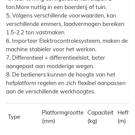
ton.More nuttig in een boerderij of tuin.
5, Volgens verschillende voorwaarden, kan
verschillende emmers, laadvermogen bereiken
1.5-2.2 ton vastmaken
6, Importeer Elektrocontrolesysteem, maken de
machine stabieler voor het werken.
7, Differentieel + differentieelslot, beter
aangepast aan modderige wegen.
8. De bedieners kunnen de hoogte van het
hefplatform regelen en zich flexibel aanpassen
aan de verschillende werkhoogtes.
Platformgrootte
Capaciteit
Hefho
Type
(mm)
(kg)
(m)