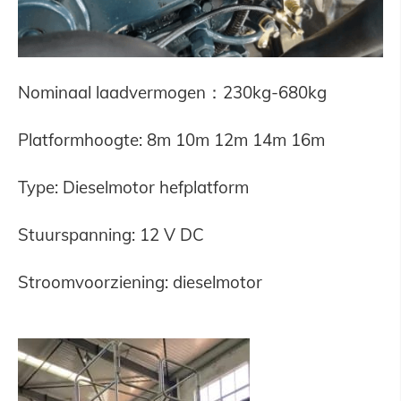
Nominaal laadvermogen：230kg-680kg
Platformhoogte: 8m 10m 12m 14m 16m
Type: Dieselmotor hefplatform
Stuurspanning: 12 V DC
Stroomvoorziening: dieselmotor