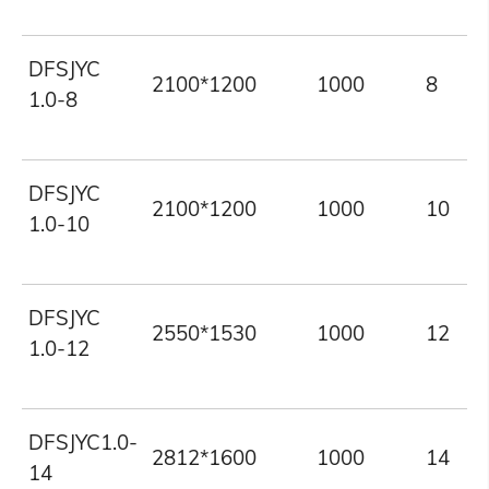
DFSJYC
2100*1200
1000
8
1.0-8
DFSJYC
2100*1200
1000
10
1.0-10
DFSJYC
2550*1530
1000
12
1.0-12
DFSJYC1.0-
2812*1600
1000
14
14