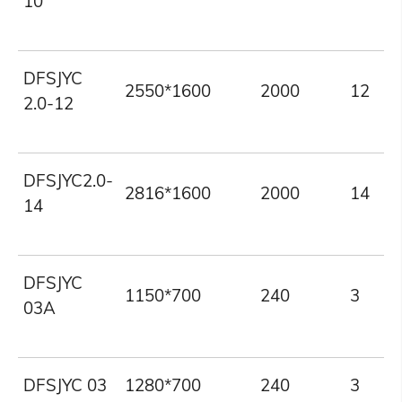
10
DFSJYC
2550*1600
2000
12
2.0-12
DFSJYC2.0-
2816*1600
2000
14
14
DFSJYC
1150*700
240
3
03A
DFSJYC 03
1280*700
240
3