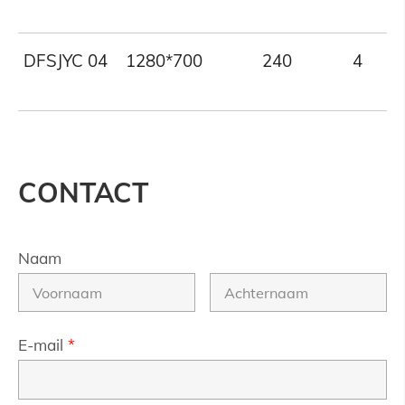
DFSJYC 04
1280*700
240
4
CONTACT
Naam
E-mail
*