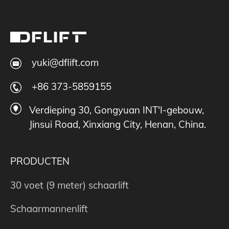
yuki@dflift.com
+86 373-5859155
Verdieping 30, Gongyuan INT'I-gebouw,
Jinsui Road, Xinxiang City, Henan, China.
PRODUCTEN
30 voet (9 meter) schaarlift
Schaarmannenlift