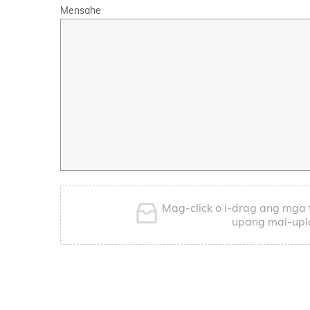
Mensahe
Mag-click o i-drag ang mga fi
upang mai-upl