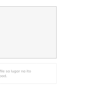
le sa lugar na ito
oad.