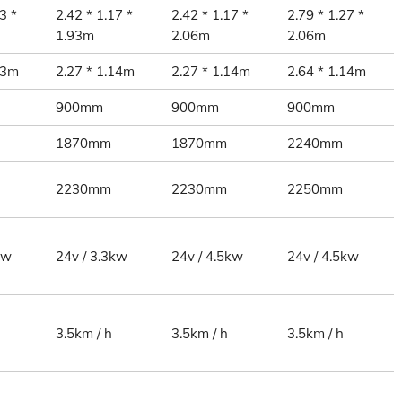
3 *
2.42 * 1.17 *
2.42 * 1.17 *
2.79 * 1.27 *
1.93m
2.06m
2.06m
83m
2.27 * 1.14m
2.27 * 1.14m
2.64 * 1.14m
900mm
900mm
900mm
1870mm
1870mm
2240mm
2230mm
2230mm
2250mm
kw
24v / 3.3kw
24v / 4.5kw
24v / 4.5kw
3.5km / h
3.5km / h
3.5km / h