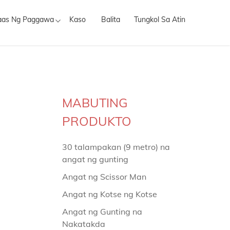
aas Ng Paggawa
Kaso
Balita
Tungkol Sa Atin
MABUTING
PRODUKTO
30 talampakan (9 metro) na
angat ng gunting
Angat ng Scissor Man
Angat ng Kotse ng Kotse
Angat ng Gunting na
Nakatakda