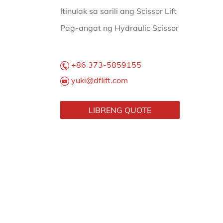
Itinulak sa sarili ang Scissor Lift
Pag-angat ng Hydraulic Scissor
+86 373-5859155
yuki@dflift.com
LIBRENG QUOTE