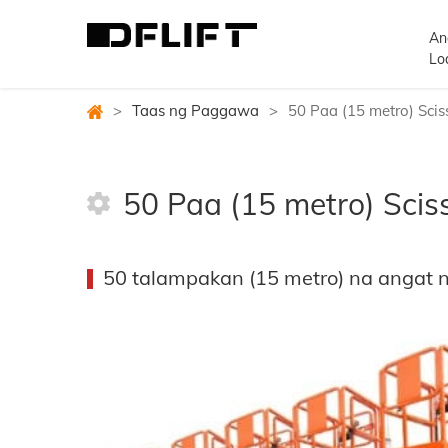
An
Lo
>
Taas ng Paggawa
>
50 Paa (15 metro) Sciss
50 Paa (15 metro) Sciss
50 talampakan (15 metro) na angat 