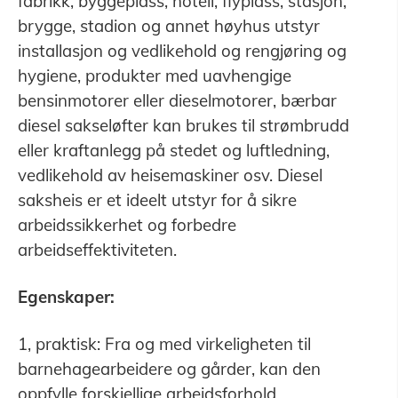
fabrikk, byggeplass, hotell, flyplass, stasjon,
brygge, stadion og annet høyhus utstyr
installasjon og vedlikehold og rengjøring og
hygiene, produkter med uavhengige
bensinmotorer eller dieselmotorer, bærbar
diesel sakseløfter kan brukes til strømbrudd
eller kraftanlegg på stedet og luftledning,
vedlikehold av heisemaskiner osv. Diesel
saksheis er et ideelt utstyr for å sikre
arbeidssikkerhet og forbedre
arbeidseffektiviteten.
Egenskaper:
1, praktisk: Fra og med virkeligheten til
barnehagearbeidere og gårder, kan den
oppfylle forskjellige arbeidsforhold.