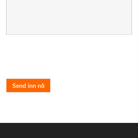
Send inn nå