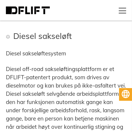
Diesel sakseløft
Diesel sakseløftesystem
Diesel off-road sakseløftingsplattform er et
DFLIFT-patentert produkt, som drives av
dieselmotor og kan brukes på ikke-asfaltert vei.
Diesel sakseløft selvgående arbeidsplattform,
Norsk
den har funksjonen automatisk gange kan
under forskjellige arbeidsforhold, rask, langsom
gange, bare en person kan betjene maskinen
når arbeidet høyt over kontinuerlig stigning og