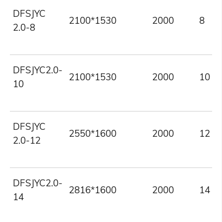
DFSJYC
2100*1530
2000
8
2.0-8
DFSJYC2.0-
2100*1530
2000
10
10
DFSJYC
2550*1600
2000
12
2.0-12
DFSJYC2.0-
2816*1600
2000
14
14