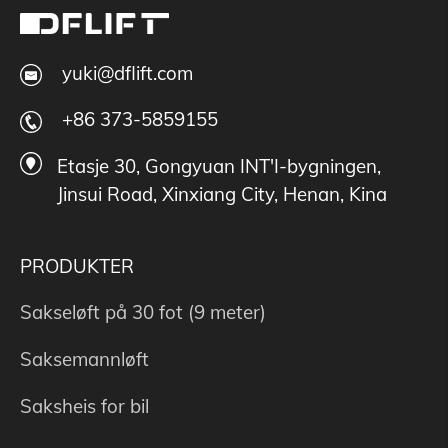
yuki@dflift.com
+86 373-5859155
Etasje 30, Gongyuan INT'I-bygningen,
Jinsui Road, Xinxiang City, Henan, Kina
PRODUKTER
Sakseløft på 30 fot (9 meter)
Saksemannløft
Saksheis for bil