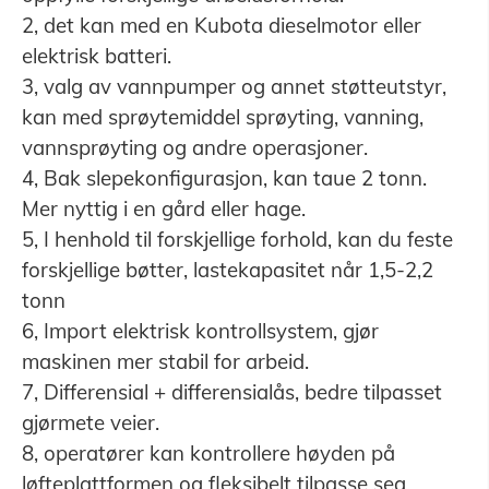
2, det kan med en Kubota dieselmotor eller
elektrisk batteri.
3, valg av vannpumper og annet støtteutstyr,
kan med sprøytemiddel sprøyting, vanning,
vannsprøyting og andre operasjoner.
4, Bak slepekonfigurasjon, kan taue 2 tonn.
Mer nyttig i en gård eller hage.
5, I henhold til forskjellige forhold, kan du feste
forskjellige bøtter, lastekapasitet når 1,5-2,2
tonn
6, Import elektrisk kontrollsystem, gjør
maskinen mer stabil for arbeid.
7, Differensial + differensialås, bedre tilpasset
gjørmete veier.
8, operatører kan kontrollere høyden på
løfteplattformen og fleksibelt tilpasse seg