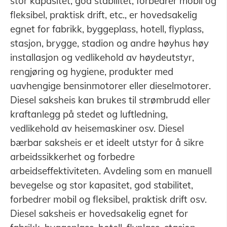
stor kapasitet, god stabilitet, forbedrer mobil og
fleksibel, praktisk drift, etc., er hovedsakelig
egnet for fabrikk, byggeplass, hotell, flyplass,
stasjon, brygge, stadion og andre høyhus høy
installasjon og vedlikehold av høydeutstyr,
rengjøring og hygiene, produkter med
uavhengige bensinmotorer eller dieselmotorer.
Diesel saksheis kan brukes til strømbrudd eller
kraftanlegg på stedet og luftledning,
vedlikehold av heisemaskiner osv. Diesel
bærbar saksheis er et ideelt utstyr for å sikre
arbeidssikkerhet og forbedre
arbeidseffektiviteten. Avdeling som en manuell
bevegelse og stor kapasitet, god stabilitet,
forbedrer mobil og fleksibel, praktisk drift osv.
Diesel saksheis er hovedsakelig egnet for