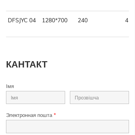
DFSJYC 04
1280*700
240
4
КАНТАКТ
Імя
Электронная пошта
*