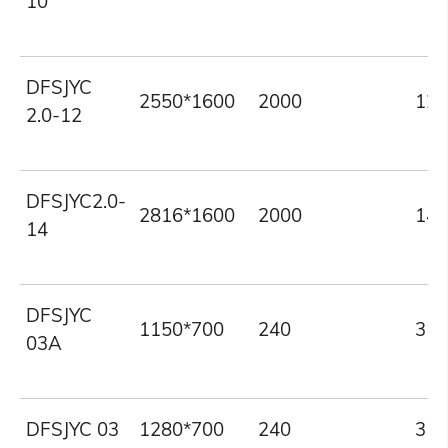
10
DFSJYC
2550*1600
2000
12
2.0-12
DFSJYC2.0-
2816*1600
2000
14
14
DFSJYC
1150*700
240
3
03A
DFSJYC 03
1280*700
240
3