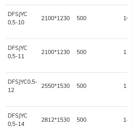
DFSJYC
2100*1230
500
10
0,5-10
DFSJYC
2100*1230
500
11
0,5-11
DFSJYC0,5-
2550*1530
500
12
12
DFSJYC
2812*1530
500
14
0,5-14