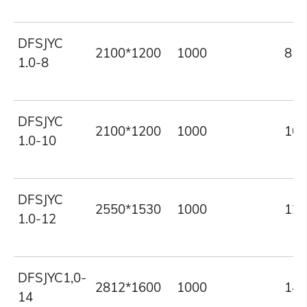
DFSJYC
2100*1200
1000
8
1.0-8
DFSJYC
2100*1200
1000
10
1.0-10
DFSJYC
2550*1530
1000
12
1.0-12
DFSJYC1,0-
2812*1600
1000
14
14