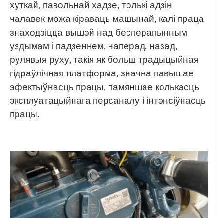
хуткай, павольнай хадзе, толькі адзін
чалавек можа кіраваць машынай, калі праца
знаходзіцца вышэй над бесперапынным
уздымам і падзеннем, наперад, назад,
рулявыя руху, такія як больш традыцыйная
гідраўлічная платформа, значна павышае
эфектыўнасць працы, памяншае колькасць
эксплуатацыйнага персаналу і інтэнсіўнасць
працы.