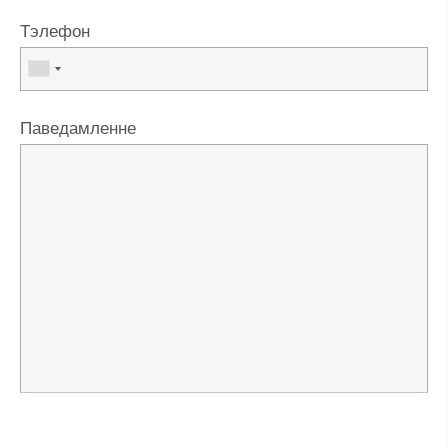
Тэлефон
Паведамленне