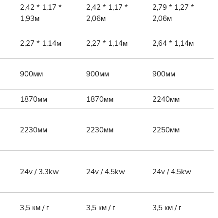
2,42 * 1,17 *
2,42 * 1,17 *
2,79 * 1,27 *
1,93м
2,06м
2,06м
2,27 * 1,14м
2,27 * 1,14м
2,64 * 1,14м
900мм
900мм
900мм
1870мм
1870мм
2240мм
2230мм
2230мм
2250мм
24v / 3.3kw
24v / 4.5kw
24v / 4.5kw
3,5 км / г
3,5 км / г
3,5 км / г