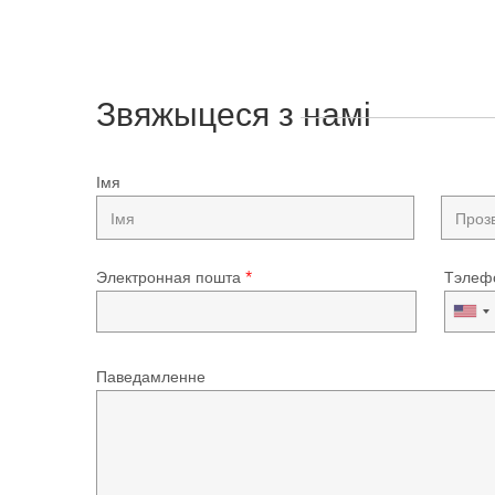
Звяжыцеся з намі
Імя
Электронная пошта
*
Тэлеф
Паведамленне