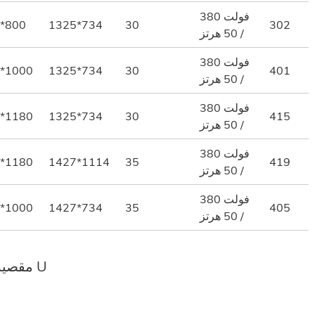
380 فولت
*800
1325*734
30
302
/ 50 هرتز
380 فولت
*1000
1325*734
30
401
/ 50 هرتز
380 فولت
*1180
1325*734
30
415
/ 50 هرتز
380 فولت
*1180
1427*1114
35
419
/ 50 هرتز
380 فولت
*1000
1427*734
35
405
/ 50 هرتز
مقصية كهربائية منخفضة السعر على شكل حرف U