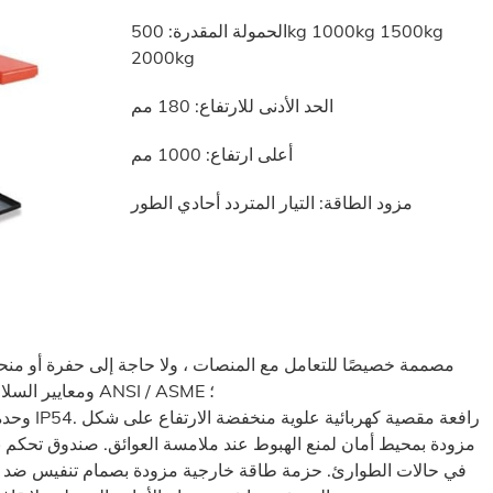
الحمولة المقدرة: 500kg 1000kg 1500kg
2000kg
الحد الأدنى للارتفاع: 180 مم
أعلى ارتفاع: 1000 مم
مزود الطاقة: التيار المتردد أحادي الطور
تصميم ثقيل 600-1500 كجم ؛ تلبية معايير EN1570 ومعايير السلامة ANSI / ASME ؛
وحدة الطا
في حالات الطوارئ. حزمة طاقة خارجية مزودة بصمام تنفيس ضد ا