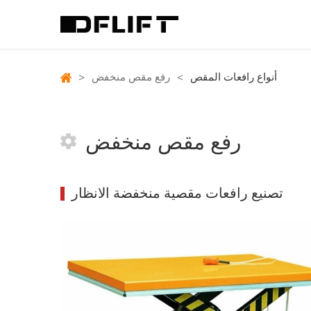
أنواع رافعات المقص
>
رفع مقص منخفض
>
رفع مقص منخفض
تصنيع رافعات مقصية منخفضة الانظار