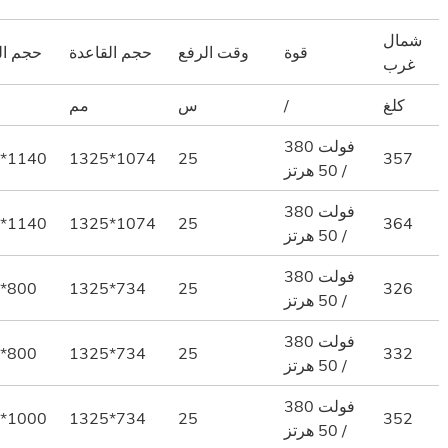
شمال
قوة
وقت الرفع
حجم القاعدة
حجم ال
غرب
كلغ
/
س
مم
380 فولت
*1140
1325*1074
25
357
/ 50 هرتز
380 فولت
*1140
1325*1074
25
364
/ 50 هرتز
380 فولت
*800
1325*734
25
326
/ 50 هرتز
380 فولت
*800
1325*734
25
332
/ 50 هرتز
380 فولت
*1000
1325*734
25
352
/ 50 هرتز