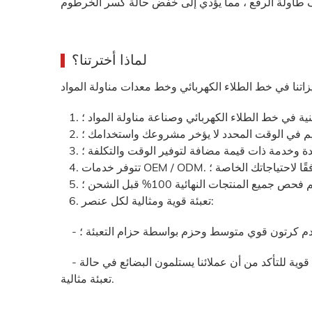
لماذا أخترتنا؟
يم في الوقت المحدد لا يؤخر مشروعك واستخدامك ؛
وخدمة ذات قيمة مضافة لتوفير الوقت والتكلفة ؛
سية وفقًا لاحتياجاتك الخاصة ؛
 فحص جميع المنتجات النهائية 100% قبل الشحن ؛
تعبئة قوية ومثالية لكل عنصر:
خدم كرتون قوي متوسط وحزم بواسطة حزام التعبئة ؛
- للتسليم البحري ، نقوم بتعبئة جميع الكراتين بواسطة منصة نقالة قوية للتأكد من أن عملائنا يستلمون البضائع في حالة
تعبئة مثالية.