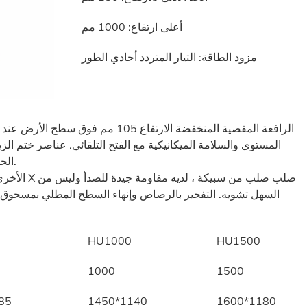
أعلى ارتفاع: 1000 مم
مزود الطاقة: التيار المتردد أحادي الطور
الرافعة المقصية المنخفضة الارتفاع 5
المستوى والسلامة الميكانيكية مع الفتح التلقائي. عناصر ختم الزيت
الحمولة الزائدة ، أنابيب الزيت ذات العلامات التجارية الدولية.
السهل تشويه. التفجير بالرصاص وإنهاء السطح المطلي بمسحوق ا
HU1000
HU1500
1000
1500
85
1450*1140
1600*1180