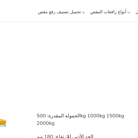
ل
أنواع رافعات المقص
تحميل تصنيف رفع مقص
الحمولة المقدرة: 500kg 1000kg 1500kg
2000kg
الحد الأدنى للارتفاع: 180 مم