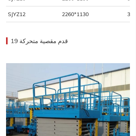
SJYZ12
2260*1130
19 قدم مقصية متحركة