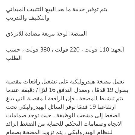
يتم توفير خدمة ما بعد البيع: التثبيت الميداني
والتكليف والتدريب
المنصة: لوحة مربعة مضادة للانزلاق
الجهد: 110 فولت ، 220 فولت ، 380 فولت ، حسب
الطلب
تعمل مضخة هيدروليكية على تشغيل رافعات مقصية
بطول 19 قدمًا ، ومعدل التدفق 16 لترًا / دقيقة. عندما
يتم تنشيط المضخة ، فإن الرافعة المقصية التي يبلغ
ارتفاعها 19 قدمًا توفر السائل الهيدروليكي تحت
الضغط إلى مشعب الوظيفة ، حيث توجد صمامات
الاتجاه وصمامات التحكم. للحماية من الضغط الزائد
للنظام الهيدروليكي ، يتم تزويد المضخة بصمام