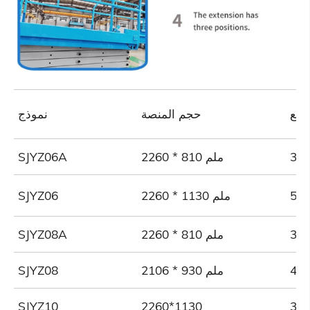
رفع
حجم المنصة
نموذج
2260 * 810 ملم
SJYZ06A
2260 * 1130 ملم
SJYZ06
2260 * 810 ملم
SJYZ08A
2106 * 930 ملم
SJYZ08
SJYZ10
2260*1130