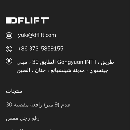
yuki@dflift.com
+86 373-5859155
الطابق 30 ، مبنى Gongyuan INT'I ، طريق
جينسوي ، مدينة شينشيانغ ، خنان ، الصين
منتجات
30 قدم (9 متر) رافعة مقصية
رفع رجل مقص