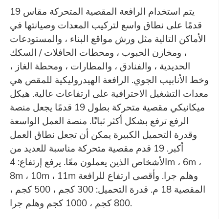
يتم استخدام الرافعة المقصية المتحركة مقاس 19
قدمًا على نطاق واسع لتركيب المعدات وصيانتها في
الأماكن التالية مثل ورش مواقع البناء ، والمستودعات
، ومخازن الحبوب ، ومحطات الحافلات / السكك
الحديدية ، والفنادق ، والمطارات ، ومحطة الغاز ،
وخط الأنابيب الجوي. الرافعة الهيدروليكية للمقص هي
معدات التشغيل الاحترافية على ارتفاعات عالية. هيكل
ميكانيكي مقصية متحركة بطول 19 قدمًا يجعل منصة
الرفع ترفع بشكل أكثر ثباتًا. منصة العمل الواسعة
وقدرة التحميل الكبيرة يمكن أن تجعل نطاق العمل
أكبر. 19 قدم مقصية متحركة مناسبة للعديد من
الأشخاص الذين يعملون معًا. يرفع إرتفاع: 4m ، 6m ،
8m ، 10m ، 11m وهلم جرا. وأقصى ارتفاع للرافعة
المقصية 18 م. قدرة التحميل: 300 كجم ، 500 كجم ،
800 كجم ، 1000 كجم وهلم جرا.