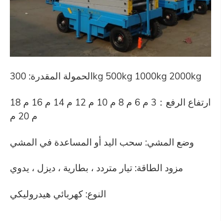
الحمولة المقدرة: 300kg 500kg 1000kg 2000kg
ارتفاع الرفع
：
3 م 6 م 8 م 10 م 12 م 14 م 16 م 18
م 20 م
وضع المشي: سحب اليد أو المساعدة في المشي
مزود الطاقة: تيار متردد ، بطارية ، ديزل ، يدوي
النوع: كهربائي هيدروليكي