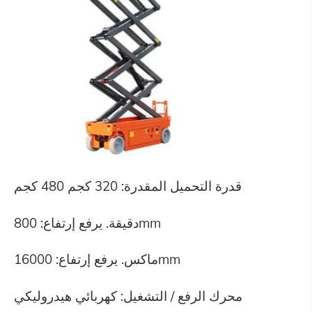
قدرة التحميل المقدرة: 320 كجم 480 كجم
دقيقة. يرفع إرتفاع: 800mm
ماكس. يرفع إرتفاع: 16000mm
محرك الرفع / التشغيل: كهربائي هيدروليكي