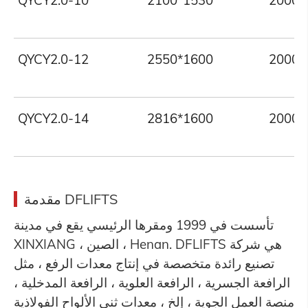
QYCY2.0-12
2550*1600
2000
QYCY2.0-14
2816*1600
2000
مقدمة DFLIFTS
تأسست في 1999 ومقرها الرئيسي يقع في مدينة
XINXIANG ، الصين ، Henan. DFLIFTS هي شركة
تصنيع رائدة متخصصة في إنتاج معدات الرفع ، مثل
الرافعة الجسرية ، الرافعة العلوية ، الرافعة المدخلية ،
منصة العمل الجوية ، إلخ ، معدات ثني الألواح الفولاذية