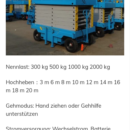
Nennlast: 300 kg 500 kg 1000 kg 2000 kg
Hochheben
：
3 m 6 m 8 m 10 m 12 m 14 m 16
m 18 m 20 m
Gehmodus: Hand ziehen oder Gehhilfe
unterstützen
Stromversorgung: Wechselstrom, Batterie,