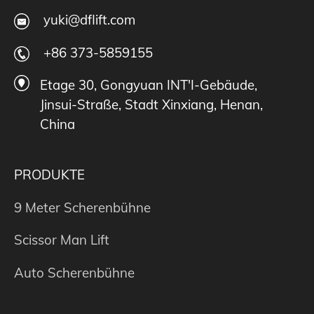
yuki@dflift.com
+86 373-5859155
Etage 30, Gongyuan INT'I-Gebäude,
Jinsui-Straße, Stadt Xinxiang, Henan,
China
PRODUKTE
9 Meter Scherenbühne
Scissor Man Lift
Auto Scherenbühne