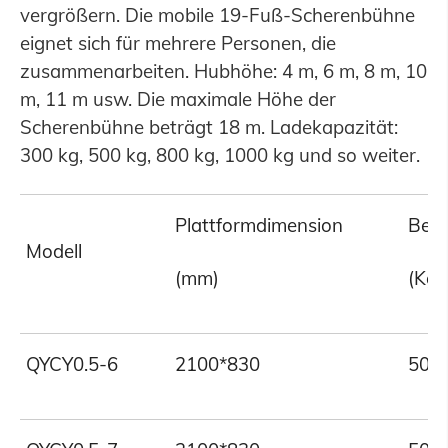
vergrößern. Die mobile 19-Fuß-Scherenbühne
eignet sich für mehrere Personen, die
zusammenarbeiten. Hubhöhe: 4 m, 6 m, 8 m, 10
m, 11 m usw. Die maximale Höhe der
Scherenbühne beträgt 18 m. Ladekapazität:
300 kg, 500 kg, 800 kg, 1000 kg und so weiter.
Plattformdimension
Bela
Modell
(mm)
(Kg)
QYCY0.5-6
2100*830
500