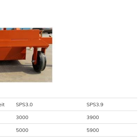
eit
SPS3.0
SPS3.9
3000
3900
5000
5900