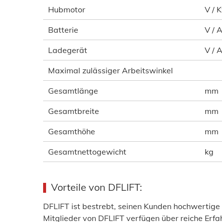
Hubmotor
V / 
Batterie
V / 
Ladegerät
V / A
Maximal zulässiger Arbeitswinkel
Gesamtlänge
mm
Gesamtbreite
mm
Gesamthöhe
mm
Gesamtnettogewicht
kg
Vorteile von DFLIFT:
DFLIFT ist bestrebt, seinen Kunden hochwertige
Mitglieder von DFLIFT verfügen über reiche Erfa