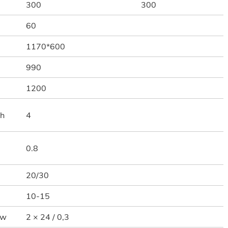
300
300
60
1170*600
990
1200
 h
4
0.8
20/30
10-15
Kw
2 × 24 / 0,3