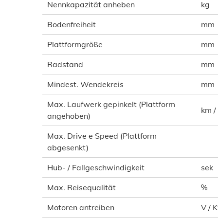
Nennkapazität anheben
kg
Bodenfreiheit
mm
Plattformgröße
mm
Radstand
mm
Mindest. Wendekreis
mm
Max. Laufwerk gepinkelt (Plattform
km /
angehoben)
Max. Drive e Speed (Plattform
abgesenkt)
Hub- / Fallgeschwindigkeit
sek
Max. Reisequalität
%
Motoren antreiben
V / 