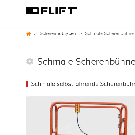
>
Scherenhubtypen
>
Schmale Scherenbühne
Schmale Scherenbühn
Schmale selbstfahrende Scherenbühn