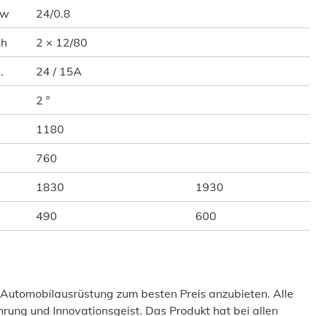
Kw
24/0.8
Ah
2 × 12/80
.
24 / 15A
2 °
1180
760
1830
1930
490
600
 Automobilausrüstung zum besten Preis anzubieten. Alle
hrung und Innovationsgeist. Das Produkt hat bei allen