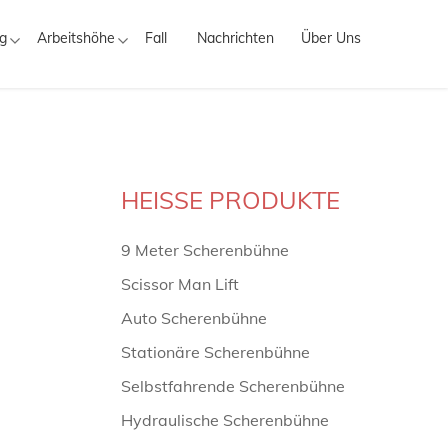
g
Arbeitshöhe
Fall
Nachrichten
Über Uns
HEISSE PRODUKTE
9 Meter Scherenbühne
Scissor Man Lift
Auto Scherenbühne
Stationäre Scherenbühne
Selbstfahrende Scherenbühne
Hydraulische Scherenbühne