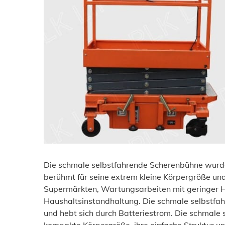
Die schmale selbstfahrende Scherenbühne wurde s
berühmt für seine extrem kleine Körpergröße und s
Supermärkten, Wartungsarbeiten mit geringer 
Haushaltsinstandhaltung. Die schmale selbstf
und hebt sich durch Batteriestrom. Die schmale 
kompakte Körpergröße, ihre einfache Struktur un