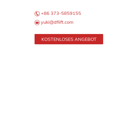
+86 373-5859155
yuki@dflift.com
KOSTENLOSES ANGEBOT