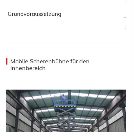
1.
Grundvoraussetzung
2.
Mobile Scherenbühne für den
Innenbereich