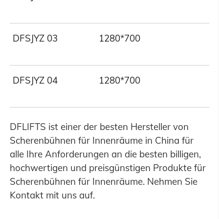
DFSJYZ 03
1280*700
2
DFSJYZ 04
1280*700
2
DFLIFTS ist einer der besten Hersteller von
Scherenbühnen für Innenräume in China für
alle Ihre Anforderungen an die besten billigen,
hochwertigen und preisgünstigen Produkte für
Scherenbühnen für Innenräume. Nehmen Sie
Kontakt mit uns auf.