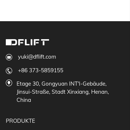
yuki@dflift.com
+86 373-5859155
Etage 30, Gongyuan INT'I-Gebäude,
Jinsui-Straße, Stadt Xinxiang, Henan,
China
PRODUKTE