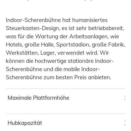
Indoor-Scherenbühne hat humanisiertes
Steuerkasten-Design, es ist sehr betriebsbereit,
was für die Wartung der Arbeitsanlagen, wie
Hotels, große Halle, Sportstadion, große Fabrik,
Werkstätten, Lager, verwendet wird. Wir
können die hochwertige stationäre Indoor-
Scherenbühne und die mobile Indoor-
Scherenbühne zum besten Preis anbieten.
Maximale Plattformhöhe
2
Hubkapazität
30