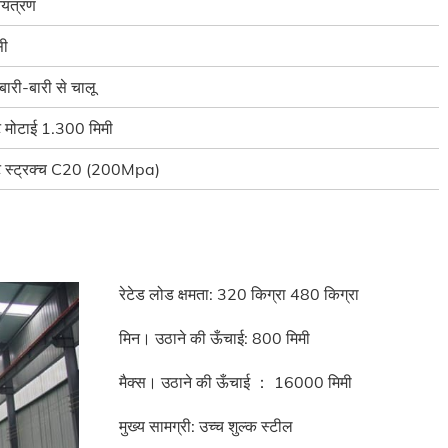
यंत्रण
सी
ारी-बारी से चालू
ट मोटाई 1.300 मिमी
ीट स्ट्रक्च C20 (200Mpa)
रेटेड लोड क्षमता: 320 किग्रा 480 किग्रा
मिन। उठाने की ऊँचाई: 800 मिमी
मैक्स। उठाने की ऊँचाई ： 16000 मिमी
मुख्य सामग्री: उच्च शुल्क स्टील