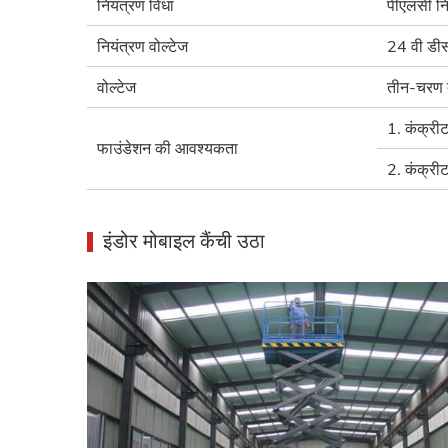
नियंत्रण विधा
पीएलसी नि
नियंत्रण वोल्टेज
24 वी डी
वोल्टेज
तीन-चरण ब
1. कंक्री
फाउंडेशन की आवश्यकता
2. कंक्र
इंडोर मोबाइल कैंची उठा