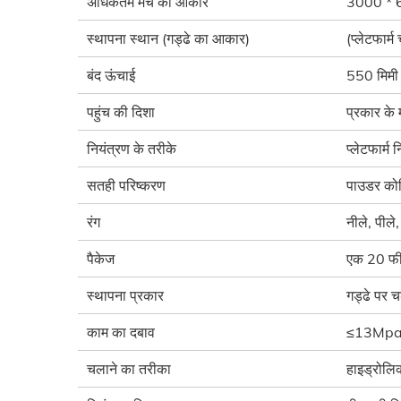
अधिकतम मंच का आकार
3000 * 
स्थापना स्थान (गड्ढे का आकार)
(प्लेटफार्
बंद ऊंचाई
550 मिमी 
पहुंच की दिशा
प्रकार के 
नियंत्रण के तरीके
प्लेटफार्म 
सतही परिष्करण
पाउडर कोट
रंग
नीले, पीले,
पैकेज
एक 20 फी
स्थापना प्रकार
गड्ढे पर च
काम का दबाव
≤13Mp
चलाने का तरीका
हाइड्रोलि