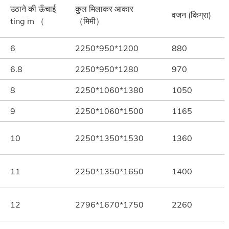
उठाने की ऊँचाई
कुल मिलाकर आकार
वजन (किग्रा)
ting m （
（मिमी）
6
2250*950*1200
880
6.8
2250*950*1280
970
8
2250*1060*1380
1050
9
2250*1060*1500
1165
10
2250*1350*1530
1360
11
2250*1350*1650
1400
12
2796*1670*1750
2260