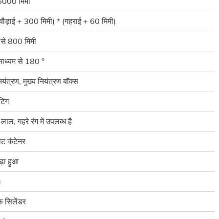
6000 मिमी
म चौड़ाई + 300 मिमी) * (गहराई + 60 मिमी)
से 800 मिमी
माध्यम से 180 °
नियंत्रण, मुख्य नियंत्रण बॉक्स
िंग
 लाल, गहरे रंग में उपलब्ध है
ट कंटेनर
ढ़ा हुआ
a
क सिलेंडर