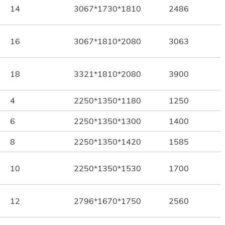
14
3067*1730*1810
2486
16
3067*1810*2080
3063
18
3321*1810*2080
3900
4
2250*1350*1180
1250
6
2250*1350*1300
1400
8
2250*1350*1420
1585
10
2250*1350*1530
1700
12
2796*1670*1750
2560