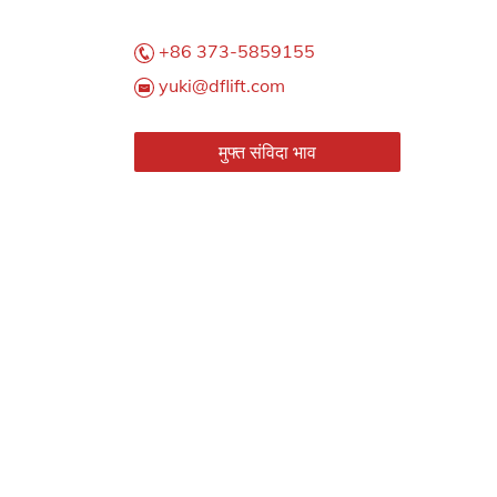
+86 373-5859155
yuki@dflift.com
मुफ्त संविदा भाव