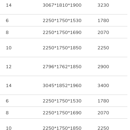
14
3067*1810*1900
3230
6
2250*1750*1530
1780
8
2250*1750*1690
2070
10
2250*1750*1850
2250
12
2796*1762*1850
2900
14
3045*1852*1960
3400
6
2250*1750*1530
1780
8
2250*1750*1690
2070
10
2250*1750*1850
2250