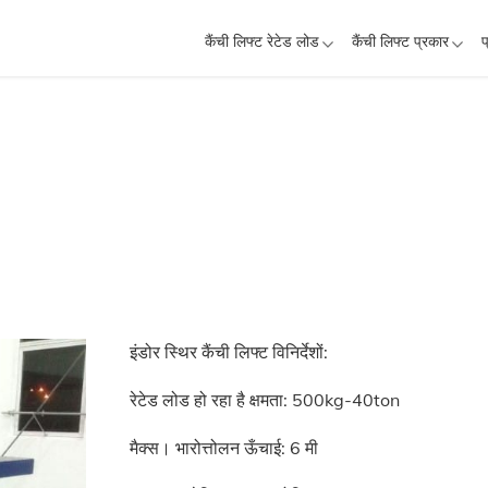
कैंची लिफ्ट रेटेड लोड
कैंची लिफ्ट प्रकार
प
इंडोर स्थिर कैंची लिफ्ट विनिर्देशों:
रेटेड लोड हो रहा है क्षमता: 500kg-40ton
मैक्स। भारोत्तोलन ऊँचाई: 6 मी