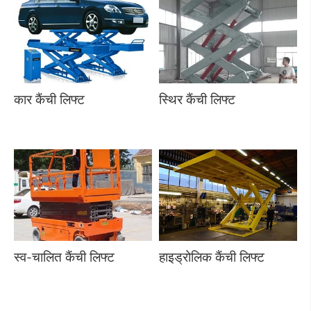
कार कैंची लिफ्ट
स्थिर कैंची लिफ्ट
स्व-चालित कैंची लिफ्ट
हाइड्रोलिक कैंची लिफ्ट