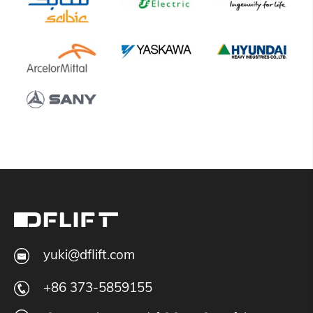
yuki@dflift.com
+86 373-5859155