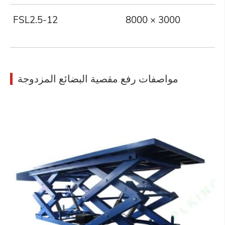
FSL2.5-12
8000 × 3000
2
مواصفات رفع مقصية البضائع المزدوجة