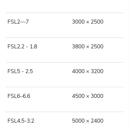
FSL2—7
3000 × 2500
2
FSL2.2 - 1.8
3800 × 2500
2
FSL5 - 2.5
4000 × 3200
5
FSL6–6.6
4500 × 3000
6
FSL4.5-3.2
5000 × 2400
4