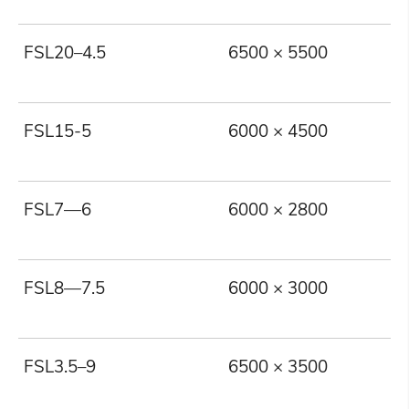
FSL20–4.5
6500 × 5500
2
FSL15-5
6000 × 4500
1
FSL7—6
6000 × 2800
7
FSL8—7.5
6000 × 3000
8
FSL3.5–9
6500 × 3500
3