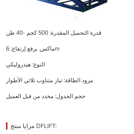
قدرة التحميل المقدرة: 500 كجم -40 طن
ماكس. يرفع إرتفاع: 6m
النوع: هيدروليكي
مزود الطاقة: تيار متناوب ثلاثي الأطوار
حجم الجدول: محدد من قبل العميل
مزايا منتج DFLIFT: