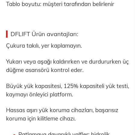
Tablo boyutu: müşteri tarafından belirlenir
DFLIFT Ürün avantajları:
Çukura takılı, yer kaplamayın.
Yukarı veya aşağı kaldırırken ve durdururken üç
düğme asansörü kontrol eder.
Büyük yük kapasitesi, 125% kapasiteli yük testi,
kaymayı önleyici platform.
Hassas aşırı yük koruma cihazları, başarısız
koruma için kilitleme cihazı.
Patlamaya dayanıklı valfler: hidrolik