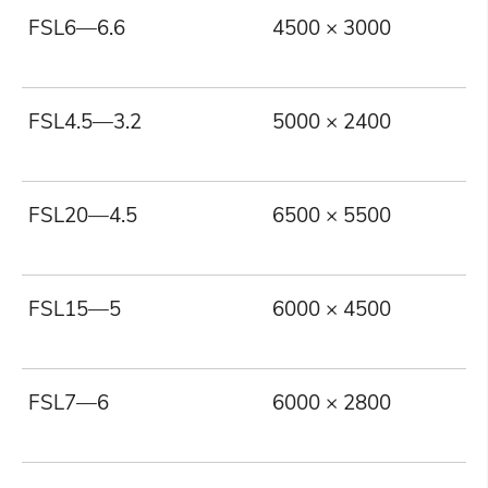
FSL6—6.6
4500 × 3000
6
FSL4.5—3.2
5000 × 2400
4
FSL20—4.5
6500 × 5500
2
FSL15—5
6000 × 4500
1
FSL7—6
6000 × 2800
7