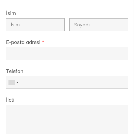
İsim
E-posta adresi
*
Telefon
İleti