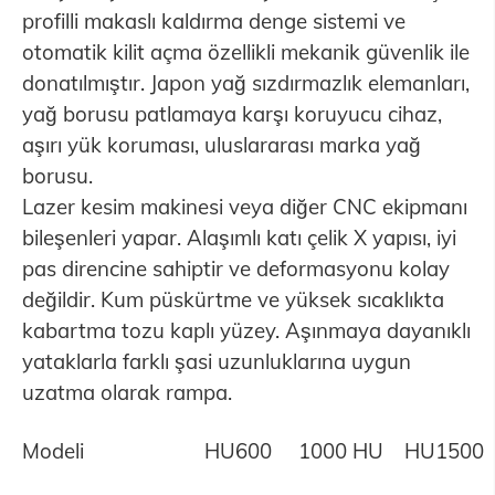
profilli makaslı kaldırma denge sistemi ve
otomatik kilit açma özellikli mekanik güvenlik ile
donatılmıştır. Japon yağ sızdırmazlık elemanları,
yağ borusu patlamaya karşı koruyucu cihaz,
aşırı yük koruması, uluslararası marka yağ
borusu.
Lazer kesim makinesi veya diğer CNC ekipmanı
bileşenleri yapar. Alaşımlı katı çelik X yapısı, iyi
pas direncine sahiptir ve deformasyonu kolay
değildir. Kum püskürtme ve yüksek sıcaklıkta
kabartma tozu kaplı yüzey. Aşınmaya dayanıklı
yataklarla farklı şasi uzunluklarına uygun
uzatma olarak rampa.
Modeli
HU600
1000 HU
HU1500