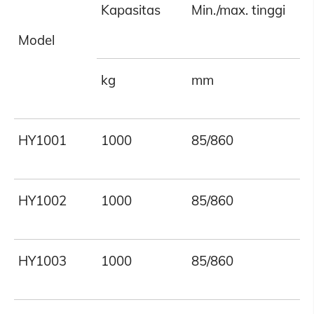
Kapasitas
Min./max. tinggi
Model
kg
mm
HY1001
1000
85/860
HY1002
1000
85/860
HY1003
1000
85/860