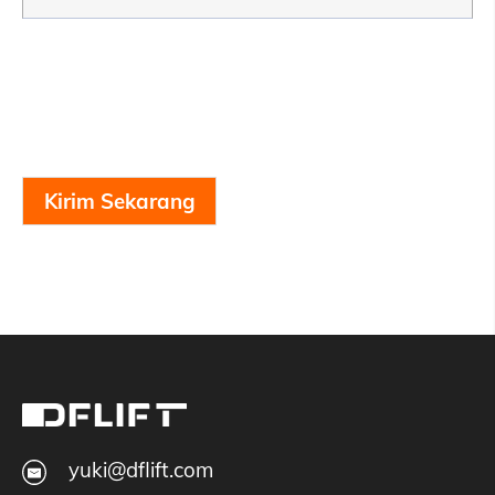
Kirim Sekarang
yuki@dflift.com