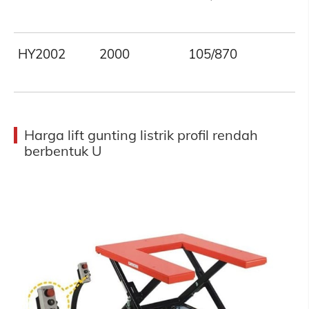
HY2002
2000
105/870
Harga lift gunting listrik profil rendah
berbentuk U