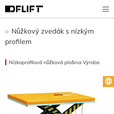
Nůžkový zvedák s nízkým
profilem
Nízkoprofilová nůžková plošina Výroba
Čeština