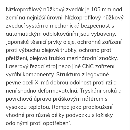
Nízkoprofilový nůžkový zvedák je 105 mm nad
zemí na nejnižší úrovni. Nízkoprofilový nůžkový
zvedací systém a mechanická bezpečnost s
automatickým odblokováním jsou vybaveny.
Japonské těsnicí prvky oleje, ochranné zařízení
proti výbuchu olejové trubky, ochrana proti
přetížení, olejová trubka mezinárodní značky.
Laserový řezací stroj nebo jiné CNC zařízení
vyrábí komponenty. Struktura z legované
pevné oceli X, má dobrou odolnost proti rzi a
není snadno deformovatelná. Tryskání broků a
povrchová úprava práškovým nátěrem s
vysokou teplotou. Rampa jako prodloužení
vhodné pro různé délky podvozku s ložisky
odolnými proti opotřebení.