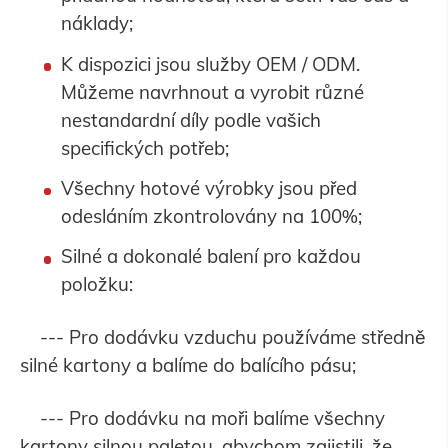
náklady;
K dispozici jsou služby OEM / ODM.
Můžeme navrhnout a vyrobit různé
nestandardní díly podle vašich
specifických potřeb;
Všechny hotové výrobky jsou před
odesláním zkontrolovány na 100%;
Silné a dokonalé balení pro každou
položku:
--- Pro dodávku vzduchu používáme středně
silné kartony a balíme do balícího pásu;
--- Pro dodávku na moři balíme všechny
kartony silnou paletou, abychom zajistili, že