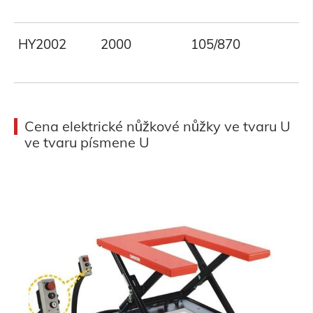
HY2002
2000
105/870
Cena elektrické nůžkové nůžky ve tvaru U
ve tvaru písmene U