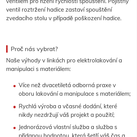
ventilem pro řízení rychlosti spouštění. Pojistný
ventil roztržení hadice zastaví spouštění
zvedacího stolu v případě poškození hadice.
Proč nás vybrat?
Naše výhody v linkách pro elektrolakování a
manipulaci s materiálem:
Více než dvacetiletá odborná praxe v
oboru lakování a manipulace s materiálem;
Rychlá výroba a včasné dodání, které
nikdy nezdržují váš projekt a použití;
Jednorázová vlastní služba a služba s
přidanou hodnotou, která šetří váš čas a