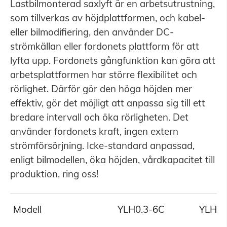
Lastbilmonterad saxlyft är en arbetsutrustning,
som tillverkas av höjdplattformen, och kabel-
eller bilmodifiering, den använder DC-
strömkällan eller fordonets plattform för att
lyfta upp. Fordonets gångfunktion kan göra att
arbetsplattformen har större flexibilitet och
rörlighet. Därför gör den höga höjden mer
effektiv, gör det möjligt att anpassa sig till ett
bredare intervall och öka rörligheten. Det
använder fordonets kraft, ingen extern
strömförsörjning. Icke-standard anpassad,
enligt bilmodellen, öka höjden, vårdkapacitet till
produktion, ring oss!
Modell
YLH0.3-6C
YLH0,