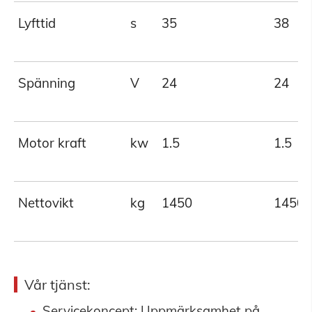
Lyfttid
s
35
38
Spänning
V
24
24
Motor kraft
kw
1.5
1.5
Nettovikt
kg
1450
1450
Vår tjänst:
Servicekoncept: Uppmärksamhet på