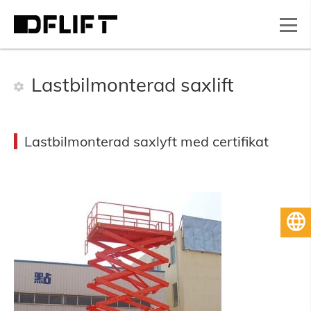
Lastbilmonterad saxlift
Lastbilmonterad saxlyft med certifikat
Svenska