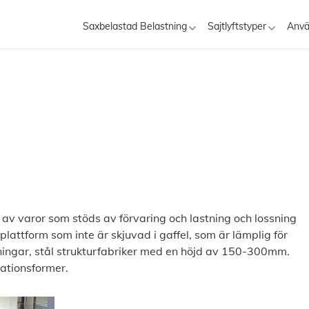
Saxbelastad Belastning
Sajtlyftstyper
Anv
 av varor som stöds av förvaring och lastning och lossning
tplattform som inte är skjuvad i gaffel, som är lämplig för
gningar, stål strukturfabriker med en höjd av 150-300mm.
lationsformer.