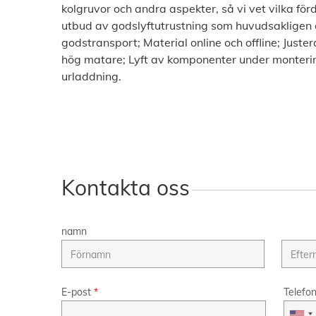
kolgruvor och andra aspekter, så vi vet vilka förde
utbud av godslyftutrustning som huvudsakligen a
godstransport; Material online och offline; Jus
hög matare; Lyft av komponenter under monterin
urladdning.
Kontakta oss
namn
E-post
*
Telefo