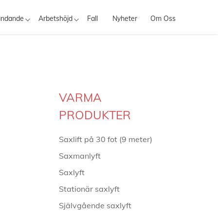
ändande
Arbetshöjd
Fall
Nyheter
Om Oss
VARMA
PRODUKTER
Saxlift på 30 fot (9 meter)
Saxmanlyft
Saxlyft
Stationär saxlyft
Självgående saxlyft