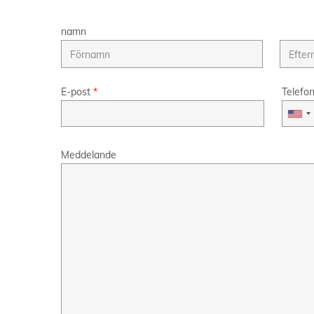
namn
E-post
*
Telefo
Meddelande