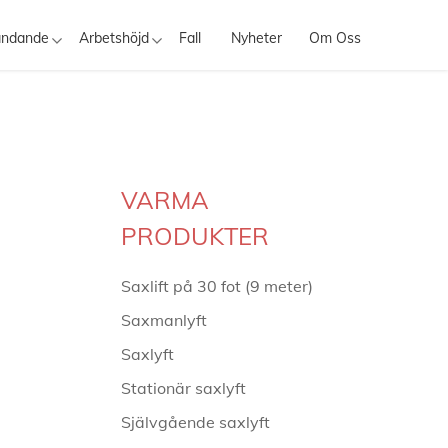
ändande
Arbetshöjd
Fall
Nyheter
Om Oss
VARMA
PRODUKTER
Saxlift på 30 fot (9 meter)
Saxmanlyft
Saxlyft
Stationär saxlyft
Självgående saxlyft