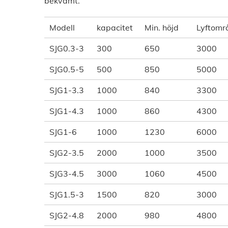
bekvämt.
Modell
kapacitet
Min. höjd
Lyftomr
SJG0.3-3
300
650
3000
SJG0.5-5
500
850
5000
SJG1-3.3
1000
840
3300
SJG1-4.3
1000
860
4300
SJG1-6
1000
1230
6000
SJG2-3.5
2000
1000
3500
SJG3-4.5
3000
1060
4500
SJG1.5-3
1500
820
3000
SJG2-4.8
2000
980
4800