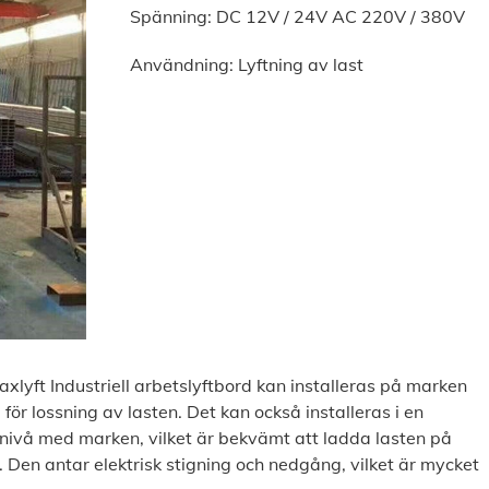
Spänning: DC 12V / 24V AC 220V / 380V
Användning: Lyftning av last
saxlyft Industriell arbetslyftbord kan installeras på marken
d för lossning av lasten. Det kan också installeras i en
ivå med marken, vilket är bekvämt att ladda lasten på
. Den antar elektrisk stigning och nedgång, vilket är mycket