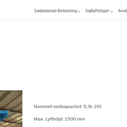
Saxbelastad Belastning
Sajtlyftstyper
Anv
Nominell lastkapacitet: 0,3t-20t
Max. Lyfthöjd: 1500 mm