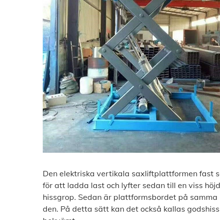
Den elektriska vertikala saxliftplattformen fast 
för att ladda last och lyfter sedan till en viss höj
hissgrop. Sedan är plattformsbordet på samma n
den. På detta sätt kan det också kallas godshiss