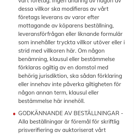
vårt företag. Ingen ändring av någon av
dessa villkor ska modifieras av vårt
företags leverans av varor efter
mottagande av köparens beställning,
leveransförfrågan eller liknande formulär
som innehåller tryckta villkor utöver eller i
strid med villkoren här. Om någon
benämning, klausul eller bestämmelse
förklaras ogiltig av en domstol med
behörig jurisdiktion, ska sådan förklaring
eller innehav inte påverka giltigheten för
någon annan term, klausul eller
bestämmelse här innehöll.
GODKÄNNANDE AV BESTÄLLNINGAR -
Alla beställningar är föremål för skriftlig
prisverifiering av auktoriserat vårt