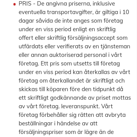
PRIS - De angivna priserna, inklusive
eventuella transportavgifter, är giltiga i 10
dagar såvida de inte anges som företag
under en viss period enligt en skriftlig
offert eller skriftlig försäljningsaccept som
utfärdats eller verifierats av en tjänsteman
eller annan auktoriserad personal i vårt
företag. Ett pris som utsetts till företag
under en viss period kan återkallas av vårt
företag om återkallandet är skriftligt och
skickas till köparen före den tidpunkt då
ett skriftligt godkännande av priset mottas
av vårt företag. leveranspunkt. Vårt
företag förbehåller sig rätten att avbryta
beställningar i händelse av att
försäljningspriser som är lägre än de