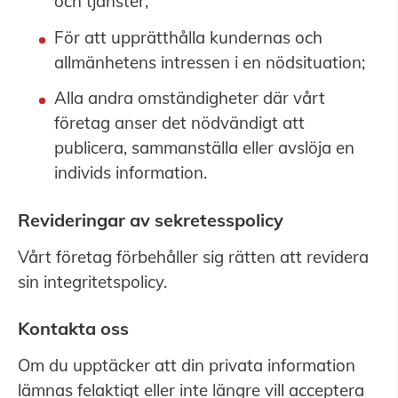
och tjänster;
För att upprätthålla kundernas och
allmänhetens intressen i en nödsituation;
Alla andra omständigheter där vårt
företag anser det nödvändigt att
publicera, sammanställa eller avslöja en
individs information.
Revideringar av sekretesspolicy
Vårt företag förbehåller sig rätten att revidera
sin integritetspolicy.
Kontakta oss
Om du upptäcker att din privata information
lämnas felaktigt eller inte längre vill acceptera