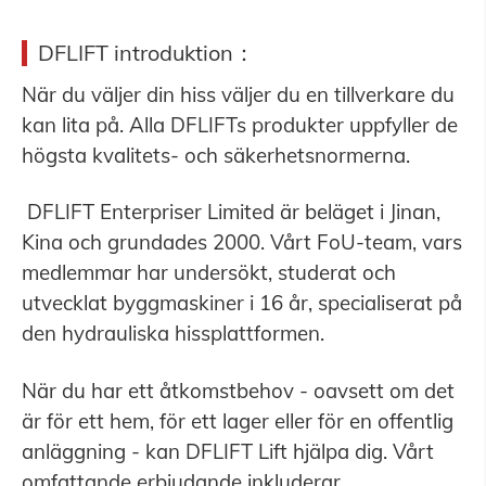
DFLIFT introduktion
：
När du väljer din hiss väljer du en tillverkare du
kan lita på. Alla DFLIFTs produkter uppfyller de
högsta kvalitets- och säkerhetsnormerna.
DFLIFT Enterpriser Limited är beläget i Jinan,
Kina och grundades 2000. Vårt FoU-team, vars
medlemmar har undersökt, studerat och
utvecklat byggmaskiner i 16 år, specialiserat på
den hydrauliska hissplattformen.
När du har ett åtkomstbehov - oavsett om det
är för ett hem, för ett lager eller för en offentlig
anläggning - kan DFLIFT Lift hjälpa dig. Vårt
omfattande erbjudande inkluderar