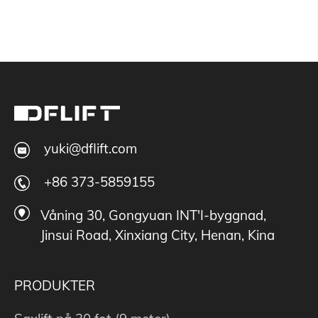
yuki@dflift.com
+86 373-5859155
Våning 30, Gongyuan INT'I-byggnad,
Jinsui Road, Xinxiang City, Henan, Kina
PRODUKTER