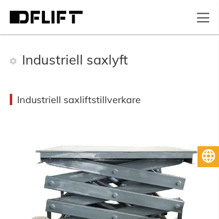
Industriell saxlyft
Industriell saxliftstillverkare
Svenska