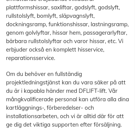
plattformshissar, saxliftar, godslyft, godslyft,
rullstolslyft, bomlyft, släpvagnslyft,
dockningsramp, funktionshissar, lastningsramp,
genom golvlyftar, hissar hem, passagerarlyftar,
bärbara rullstolslyftar och varor hissar, etc. Vi
erbjuder också en komplett hisservice,
reparationsservice.
Om du behöver en fullständig
projektledningstjänst kan du vara säker på att
du är i kapabla händer med DFLIFT-lift. Vår
mångkvalificerade personal kan utföra alla dina
kartläggnings-, förberedelser- och
installationsarbeten, och vi är alltid där för att
ge dig det viktiga supporten efter försäljning.