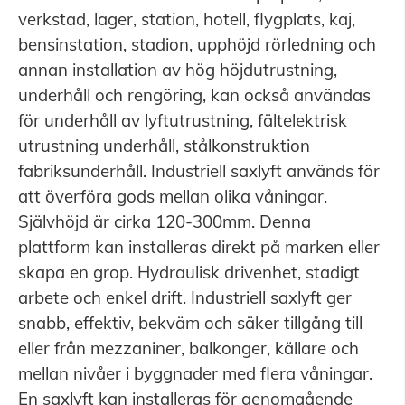
verkstad, lager, station, hotell, flygplats, kaj,
bensinstation, stadion, upphöjd rörledning och
annan installation av hög höjdutrustning,
underhåll och rengöring, kan också användas
för underhåll av lyftutrustning, fältelektrisk
utrustning underhåll, stålkonstruktion
fabriksunderhåll. Industriell saxlyft används för
att överföra gods mellan olika våningar.
Självhöjd är cirka 120-300mm. Denna
plattform kan installeras direkt på marken eller
skapa en grop. Hydraulisk drivenhet, stadigt
arbete och enkel drift. Industriell saxlyft ger
snabb, effektiv, bekväm och säker tillgång till
eller från mezzaniner, balkonger, källare och
mellan nivåer i byggnader med flera våningar.
En saxlyft kan installeras för genomgående