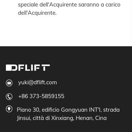
speciale dell'Acquirente saranno a carico
dell'Acquirente.
yuki@dflift.com
+86 373-5859155
Piano 30, edificio Gongyuan INT'I, strada
Jinsui, città di Xinxiang, Henan, Cina