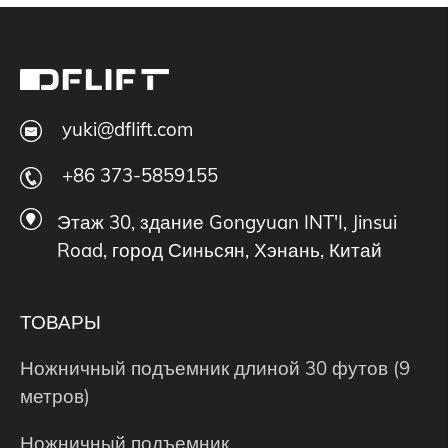
yuki@dflift.com
+86 373-5859155
Этаж 30, здание Gongyuan INT'I, Jinsui
Road, город Синьсян, Хэнань, Китай
ТОВАРЫ
Ножничный подъемник длиной 30 футов (9
метров)
Ножничный подъемник