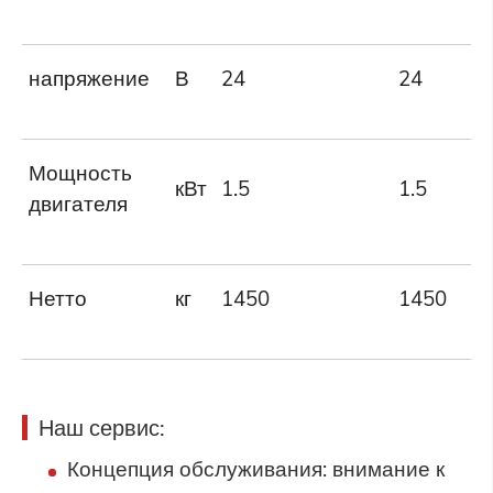
напряжение
В
24
24
Мощность
кВт
1.5
1.5
двигателя
Нетто
кг
1450
1450
Наш сервис:
Концепция обслуживания: внимание к