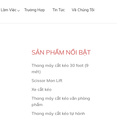
 Làm Việc
Trường Hợp
Tin Tức
Về Chúng Tôi
SẢN PHẨM NỔI BẬT
Thang máy cắt kéo 30 foot (9
mét)
Scissor Man Lift
Xe cắt kéo
Thang máy cắt kéo văn phòng
phẩm
Thang máy cắt kéo tự hành