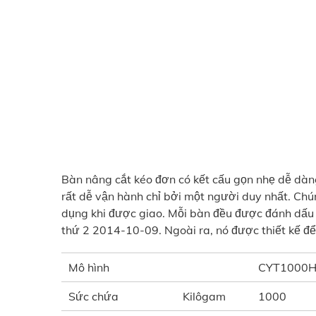
Bàn nâng cắt kéo đơn có kết cấu gọn nhẹ dễ dà
rất dễ vận hành chỉ bởi một người duy nhất. Chú
dụng khi được giao. Mỗi bàn đều được đánh dấu 
thứ 2 2014-10-09. Ngoài ra, nó được thiết kế để x
Mô hình
CYT1000
Sức chứa
Kilôgam
1000