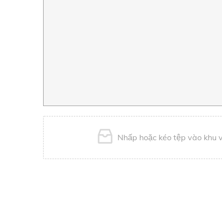
Nhấp hoặc kéo tệp vào khu vự