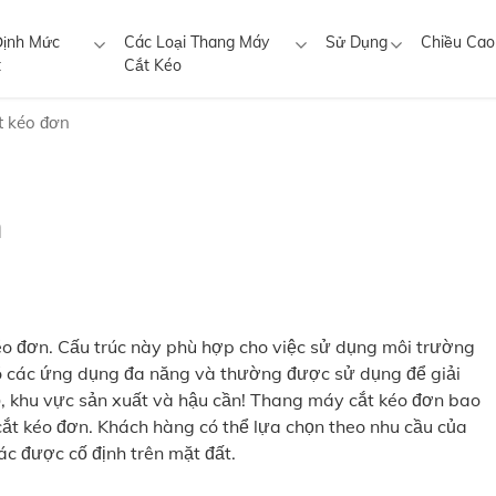
Định Mức
Các Loại Thang Máy
Sử Dụng
Chiều Cao
t
Cắt Kéo
t kéo đơn
n
éo đơn. Cấu trúc này phù hợp cho việc sử dụng môi trường
có các ứng dụng đa năng và thường được sử dụng để giải
độ, khu vực sản xuất và hậu cần! Thang máy cắt kéo đơn bao
t kéo đơn. Khách hàng có thể lựa chọn theo nhu cầu của
hác được cố định trên mặt đất.