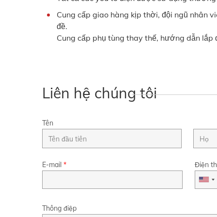
Cung cấp giao hàng kịp thời, đội ngũ nhân v
đề.
Cung cấp phụ tùng thay thế, hướng dẫn lắp 
Liên hệ chúng tôi
Tên
E-mail
*
Điện th
Thông điệp