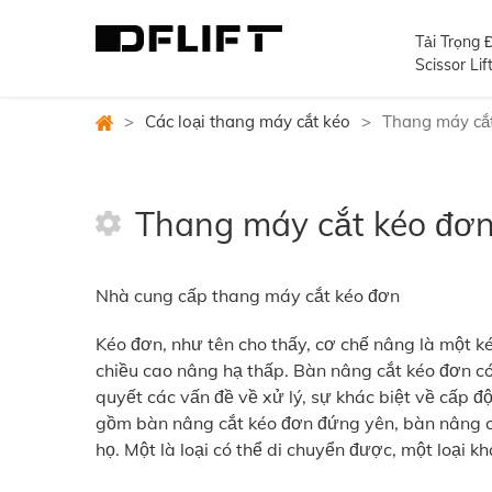
Tải Trọng 
Scissor Lif
>
Các loại thang máy cắt kéo
>
Thang máy cắ
Thang máy cắt kéo đơ
Nhà cung cấp thang máy cắt kéo đơn
Kéo đơn, như tên cho thấy, cơ chế nâng là một k
chiều cao nâng hạ thấp. Bàn nâng cắt kéo đơn 
quyết các vấn đề về xử lý, sự khác biệt về cấp 
gồm bàn nâng cắt kéo đơn đứng yên, bàn nâng cắ
họ. Một là loại có thể di chuyển được, một loại k