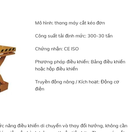
Mô hình: thang máy cắt kéo đơn
Công suất tải định mức: 300-30 tấn
Chứng nhận: CE ISO
Phương pháp điều khiển: Bảng điều khiển
hoặc hộp điều khiển
Truyền động nâng / Kích hoạt: Động cơ
điện
c năng điều khiển di chuyển và thay đổi hướng, không cần