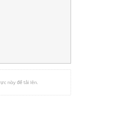
c này để tải lên.