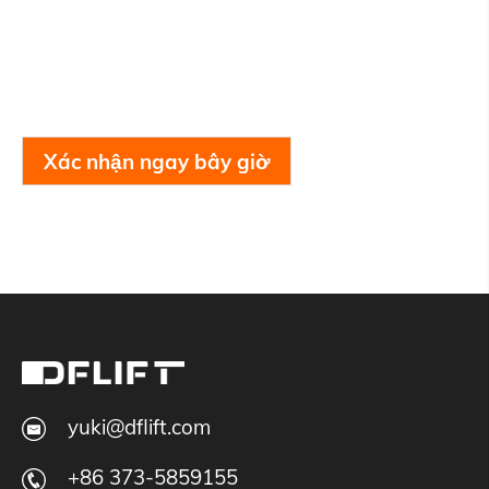
Xác nhận ngay bây giờ
yuki@dflift.com
+86 373-5859155