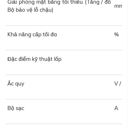
Giải phóng mặt bằng tối thiểu (Tăng / đổ
mm
Bộ bảo vệ lỗ chậu)
Khả năng cấp tối đa
%
Đặc điểm kỹ thuật lốp
Ắc quy
V / (À
Bộ sạc
A