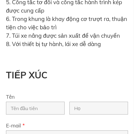
5. Công tắc tơ đôi và công tắc hành trình kép
được cung cấp
6. Trong khung là khay động cơ trượt ra, thuận
tiện cho việc bảo trì
7. Túi xe nâng được sản xuất để vận chuyển
8. Với thiết bị tự hành, lái xe dễ dàng
TIẾP XÚC
Tên
E-mail
*