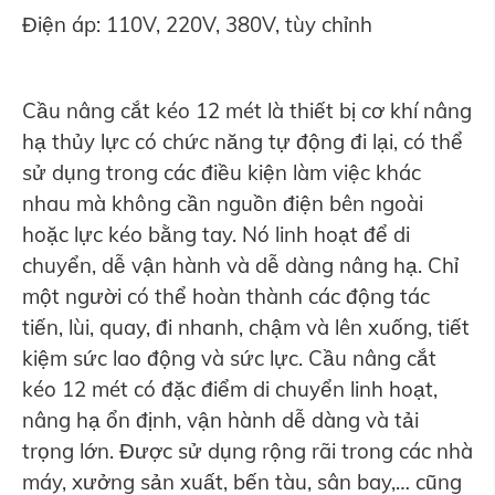
Điện áp: 110V, 220V, 380V, tùy chỉnh
Cầu nâng cắt kéo 12 mét là thiết bị cơ khí nâng
hạ thủy lực có chức năng tự động đi lại, có thể
sử dụng trong các điều kiện làm việc khác
nhau mà không cần nguồn điện bên ngoài
hoặc lực kéo bằng tay. Nó linh hoạt để di
chuyển, dễ vận hành và dễ dàng nâng hạ. Chỉ
một người có thể hoàn thành các động tác
tiến, lùi, quay, đi nhanh, chậm và lên xuống, tiết
kiệm sức lao động và sức lực. Cầu nâng cắt
kéo 12 mét có đặc điểm di chuyển linh hoạt,
nâng hạ ổn định, vận hành dễ dàng và tải
trọng lớn. Được sử dụng rộng rãi trong các nhà
máy, xưởng sản xuất, bến tàu, sân bay,… cũng