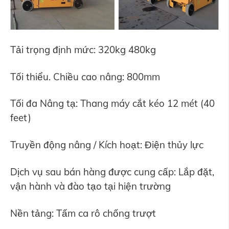
Tải trọng định mức: 320kg 480kg
Tối thiểu. Chiều cao nâng: 800mm
Tối đa Nâng tạ:
Thang máy cắt kéo 12 mét (40
feet)
Truyền động nâng / Kích hoạt: Điện thủy lực
Dịch vụ sau bán hàng được cung cấp: Lắp đặt,
vận hành và đào tạo tại hiện trường
Nền tảng: Tấm ca rô chống trượt