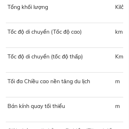
Tổng khối lượng
Kilô
Tốc độ di chuyển (Tốc độ cao)
km / 
Tốc độ di chuyển (tốc độ thấp)
Km / 
Tối đa Chiều cao nền tảng du lịch
m
Bán kính quay tối thiểu
m