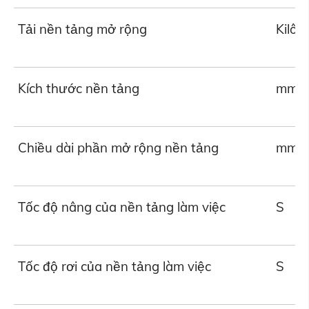
Tải nền tảng mở rộng
Kilô
Kích thước nền tảng
mm
Chiều dài phần mở rộng nền tảng
mm
Tốc độ nâng của nền tảng làm việc
S
Tốc độ rơi của nền tảng làm việc
S