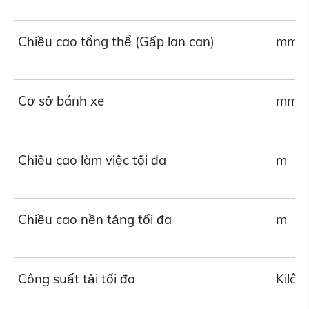
Chiều cao tổng thể (Gấp lan can)
mm
Cơ sở bánh xe
mm
Chiều cao làm việc tối đa
m
Chiều cao nền tảng tối đa
m
Công suất tải tối đa
Kilô