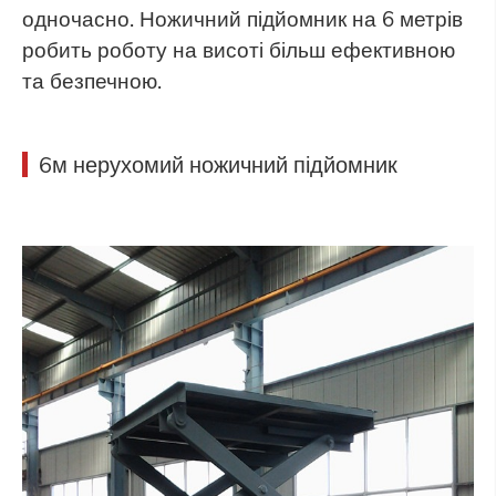
одночасно. Ножичний підйомник на 6 метрів
робить роботу на висоті більш ефективною
та безпечною.
6м нерухомий ножичний підйомник