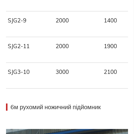
SJG2-9
2000
1400
SJG2-11
2000
1900
SJG3-10
3000
2100
6м рухомий ножичний підйомник