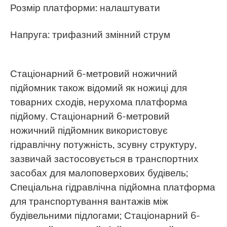
Розмір платформи: налаштувати
Напруга: трифазний змінний струм
Стаціонарний 6-метровий ножичний
підйомник також відомий як ножиці для
товарних сходів, нерухома платформа
підйому. Стаціонарний 6-метровий
ножичний підйомник використовує
гідравлічну потужність, зсувну структуру,
зазвичай застосовується в транспортних
засобах для малоповерхових будівель;
Спеціальна гідравлічна підйомна платформа
для транспортування вантажів між
будівельними підлогами; Стаціонарний 6-