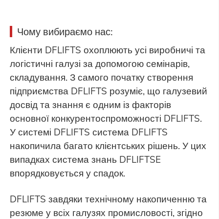
Чому вибираємо нас:
Клієнти DFLIFTS охоплюють усі виробничі та
логістичні галузі за допомогою семінарів,
складування. З самого початку створення
підприємства DFLIFTS розуміє, що галузевий
досвід та знання є одним із факторів
основної конкурентоспроможності DFLIFTS.
У системі DFLIFTS система DFLIFTS
накопичила багато клієнтських рішень. У цих
випадках система знань DFLIFTSE
впорядковується у спадок.
DFLIFTS завдяки технічному накопиченню та
резюме у всіх галузях промисловості, згідно