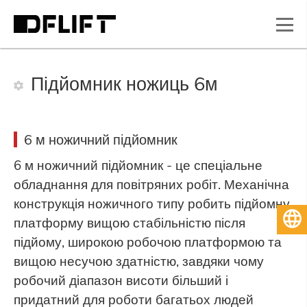
Підйомник ножиць 6м
6 м ножичний підйомник
6 м ножичний підйомник - це спеціальне
обладнання для повітряних робіт. Механічна
конструкція ножичного типу робить підйомну
Українська
платформу вищою стабільністю після
підйому, широкою робочою платформою та
вищою несучою здатністю, завдяки чому
робочий діапазон висоти більший і
придатний для роботи багатьох людей