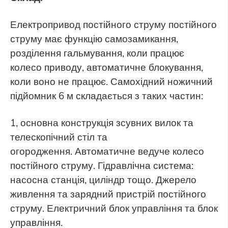
Електропривод постійного струму постійного
струму має функцію самозамикання,
розділення гальмування, коли працює
колесо приводу, автоматичне блокування,
коли воно не працює. Самохідний ножичний
підйомник 6 м складається з таких частин:
1, основна конструкція зсувних вилок та
телескопічний стіл та
огородження.
Автоматичне ведуче колесо
постійного струму.
Гідравлічна система:
насосна станція, циліндр тощо.
Джерело
живлення та зарядний пристрій постійного
струму.
Електричний блок управління та блок
управління.