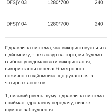
DFSJY 03
1280*700
240
DFSJY 04
1280*700
240
Гідравлічна система, яка використовується в
підйомнику, - це глазур на торті, ми будемо
глибоко усвідомлювати використання,
використання переваг 6-метрового
ножичного підйомника, що рухається, з
чотирьох аспектів:
1, низький рівень шуму, гідравлічна система
приймає гідравлічну передачу, низьке
шумове забруднення.