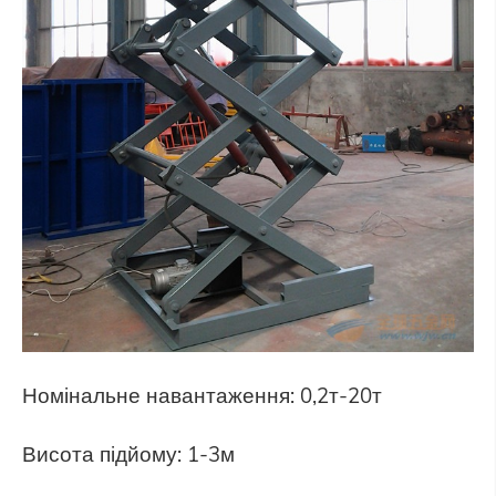
Номінальне навантаження: 0,2т-20т
Висота підйому: 1-3м