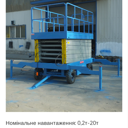
Номінальне навантаження: 0,2т-20т