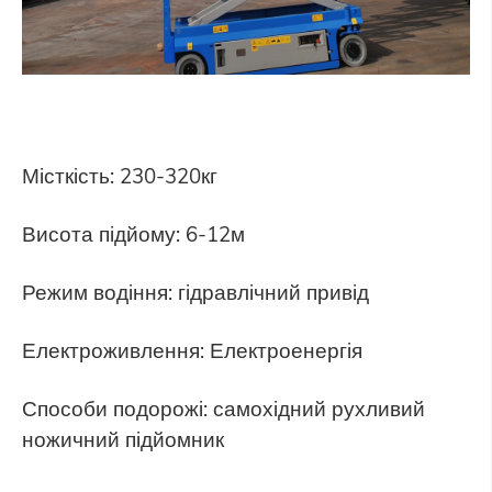
Місткість: 230-320кг
Висота підйому: 6-12м
Режим водіння: гідравлічний привід
Електроживлення: Електроенергія
Способи подорожі: самохідний рухливий
ножичний підйомник