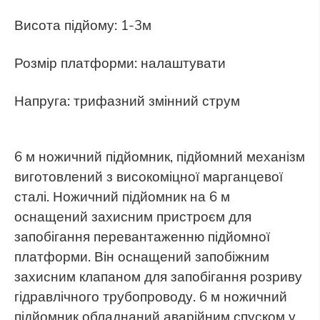
Висота підйому: 1-3м
Розмір платформи: налаштувати
Напруга: трифазний змінний струм
6 м ножичний підйомник, підйомний механізм
виготовлений з високоміцної марганцевої
сталі. Ножичний підйомник на 6 м
оснащений захисним пристроєм для
запобігання перевантаженню підйомної
платформи. Він оснащений запобіжним
захисним клапаном для запобігання розриву
гідравлічного трубопроводу. 6 м ножичний
підйомник обладнаний аварійним спуском у