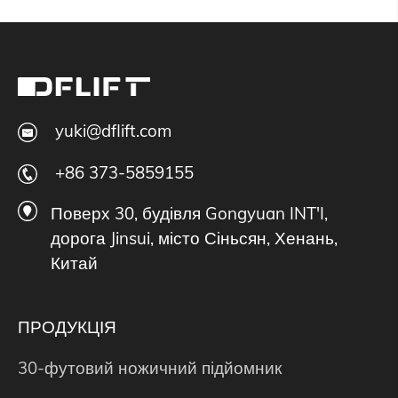
yuki@dflift.com
+86 373-5859155
Поверх 30, будівля Gongyuan INT'I,
дорога Jinsui, місто Сіньсян, Хенань,
Китай
ПРОДУКЦІЯ
30-футовий ножичний підйомник