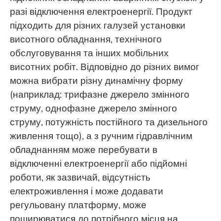
разі відключення електроенергії. Продукт
підходить для різних галузей установки
висотного обладнання, технічного
обслуговування та інших мобільних
висотних робіт. Відповідно до різних вимог
можна вибрати різну динамічну форму
(наприклад: трифазне джерело змінного
струму, однофазне джерело змінного
струму, потужність постійного та дизельного
живлення тощо), а з ручним гідравлічним
обладнанням може перебувати в
відключенні електроенергії або підйомні
роботи, як зазвичай, відсутність
електроживлення і може додавати
регульовану платформу, може
поширюватися до потрібного місця на