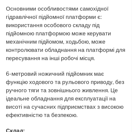
Основними особливостями самохідної
гідравлічної підйомної платформи є:
використання особового складу під
підйомною платформою може керувати
механічним підйомом, ходьбою, може
контролювати обладнання на платформі для
пересування на інші робочі місця.
6-метровий ножичний підйомник
має
функцію ходового та рульового приводу, без
ручного тяги та зовнішнього живлення. Це
ідеальне обладнання для експлуатації на
висоті на сучасних підприємствах з високою
ефективністю та безпекою.
Склад: