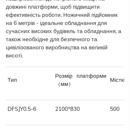
довжині платформи, щоб підвищити
ефективність роботи. Ножичний підйомник
на 6 метрів - ідеальне обладнання для
сучасних високих будівель та обладнання, а
також необхідне для безпечного та
цивілізованого виробництва на великій
висоті.
Розмір платформи
Тип
Місткі
（мм）
DFSJY0.5-6
2100*830
500