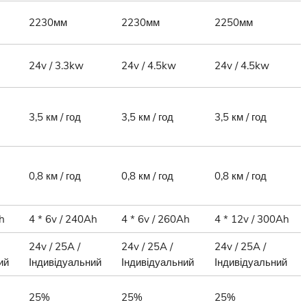
2230мм
2230мм
2250мм
24v / 3.3kw
24v / 4.5kw
24v / 4.5kw
3,5 км / год
3,5 км / год
3,5 км / год
0,8 км / год
0,8 км / год
0,8 км / год
h
4 * 6v / 240Ah
4 * 6v / 260Ah
4 * 12v / 300Ah
24v / 25A /
24v / 25A /
24v / 25A /
ий
Індивідуальний
Індивідуальний
Індивідуальний
25%
25%
25%