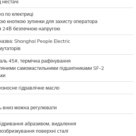
д нестачі
з по електриці
ною кнопкою зупинки для захисту оператора
я 24В безпечною напругою
азва: Shanghai People Electric
мутаторів
таль 45#, термічна рафінування
ляними самомастильними підшипниками SF-2
ьки
износне гідравлічне масло
ь вниз можна регулювати
 підривання абразивом, видалення
 розбризкування поверхні сталі