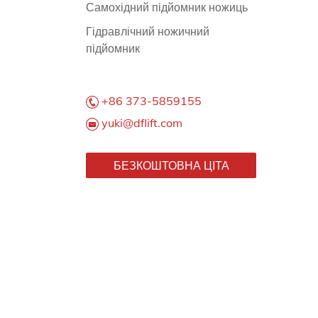
Самохідний підйомник ножиць
Гідравлічний ножичний
підйомник
+86 373-5859155
yuki@dflift.com
БЕЗКОШТОВНА ЦІТА