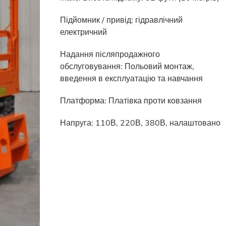
Підйомник / привід: гідравлічний
електричний
Надання післяпродажного
обслуговування: Польовий монтаж,
введення в експлуатацію та навчання
Платформа: Платівка проти ковзання
Напруга: 110В, 220В, 380В, налаштовано