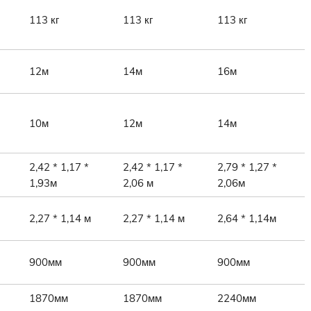
113 кг
113 кг
113 кг
12м
14м
16м
10м
12м
14м
2,42 * 1,17 *
2,42 * 1,17 *
2,79 * 1,27 *
1,93м
2,06 м
2,06м
2,27 * 1,14 м
2,27 * 1,14 м
2,64 * 1,14м
900мм
900мм
900мм
1870мм
1870мм
2240мм