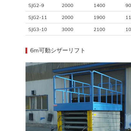
SJG2-9
2000
1400
90
SJG2-11
2000
1900
11
SJG3-10
3000
2100
10
6m可動シザーリフト