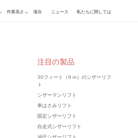
作業高さ
場合
ニュース
私たちに関しては
注目の製品
30フィート（9 m）のシザーリフ
ト
シザーマンリフト
車はさみリフト
固定シザーリフト
自走式シザーリフト
油圧シザーリフト