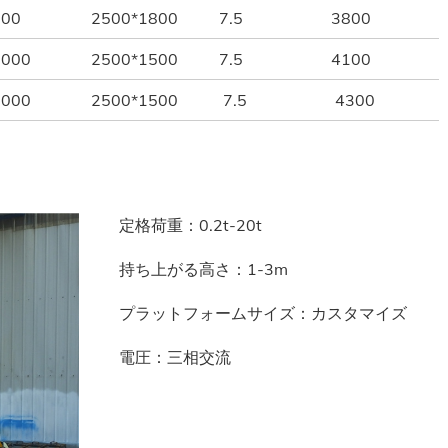
00
2500*1800
7.5
3800
000
2500*1500
7.5
4100
000
2500*1500
7.5
4300
定格荷重：0.2t-20t
持ち上がる高さ：1-3m
プラットフォームサイズ：カスタマイズ
電圧：三相交流