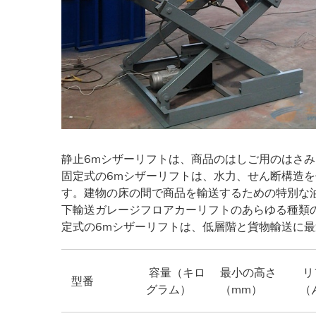
静止6mシザーリフトは、商品のはしご用のはさ
固定式の6mシザーリフトは、水力、せん断構造
す。建物の床の間で商品を輸送するための特別な
下輸送ガレージフロアカーリフトのあらゆる種類
定式の6mシザーリフトは、低層階と貨物輸送に
容量（キロ
最小の高さ
リ
型番
グラム）
（mm）
（