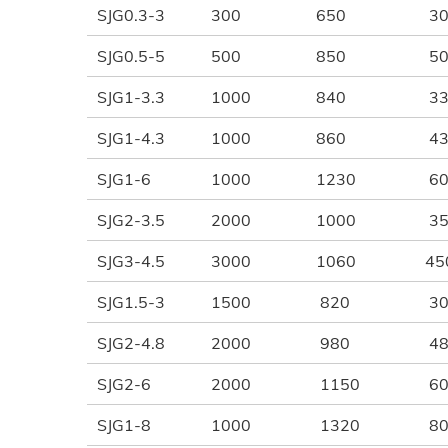
SJG0.3-3
300
650
30
SJG0.5-5
500
850
50
SJG1-3.3
1000
840
33
SJG1-4.3
1000
860
43
SJG1-6
1000
1230
60
SJG2-3.5
2000
1000
35
SJG3-4.5
3000
1060
45
SJG1.5-3
1500
820
30
SJG2-4.8
2000
980
48
SJG2-6
2000
1150
60
SJG1-8
1000
1320
80