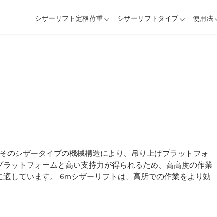
シザーリフト定格荷重
シザーリフトタイプ
使用法
。そのシザータイプの機械構造により、吊り上げプラットフォ
プラットフォームと高い支持力が得られるため、高高度の作業
適しています。 6mシザーリフトは、高所での作業をより効