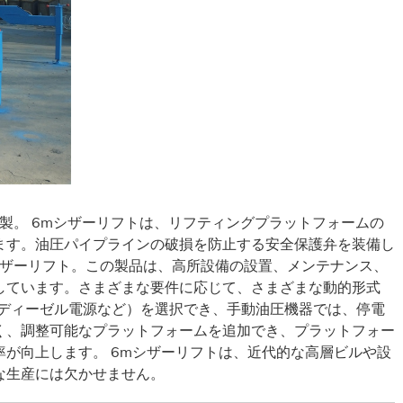
製。 6mシザーリフトは、リフティングプラットフォームの
ます。油圧パイプラインの破損を防止する安全保護弁を装備し
シザーリフト。この製品は、高所設備の設置、メンテナンス、
しています。さまざまな要件に応じて、さまざまな動的形式
びディーゼル電源など）を選択でき、手動油圧機器では、停電
く、調整可能なプラットフォームを追加でき、プラットフォー
が向上します。 6mシザーリフトは、近代的な高層ビルや設
な生産には欠かせません。