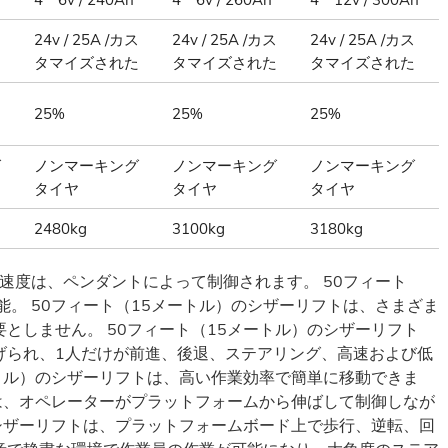
ス
24v / 25A /カス
24v / 25A /カス
24v / 25A /カス
た
タマイズされた
タマイズされた
タマイズされた
25%
25%
25%
グ
ノンマーキング
ノンマーキング
ノンマーキング
タイヤ
タイヤ
タイヤ
2480kg
3100kg
3180kg
動速度は、ペンダントによって制御されます。 50フィート
能。 50フィート（15メートル）のシザーリフトは、さまざま
としません。 50フィート（15メートル）のシザーリフト
げられ、1人だけが前進、後退、ステアリング、高速および低
ートル）のシザーリフトは、高い作業効率で簡単に移動できま
トは、オペレーターがプラットフォームから伸ばして制御しなが
のシザーリフトは、プラットフォームボード上で歩行、逆転、回