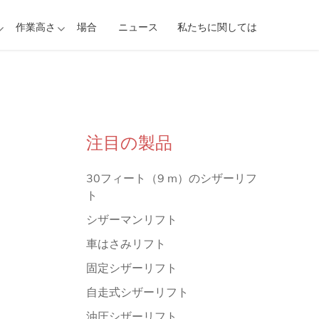
作業高さ
場合
ニュース
私たちに関しては
注目の製品
30フィート（9 m）のシザーリフ
ト
シザーマンリフト
車はさみリフト
固定シザーリフト
自走式シザーリフト
油圧シザーリフト