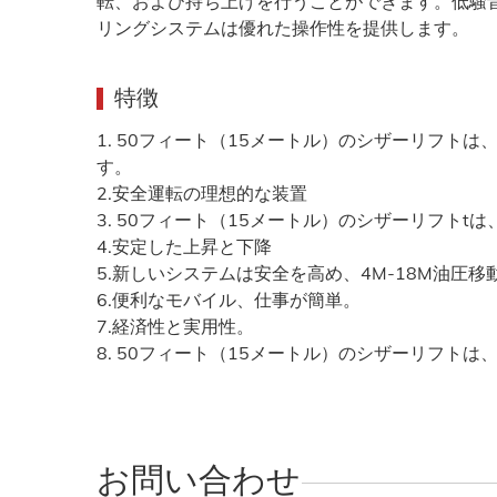
転、および持ち上げを行うことができます。低騒
リングシステムは優れた操作性を提供します。
特徴
1. 50フィート（15メートル）のシザーリフト
す。
2.安全運転の理想的な装置
3. 50フィート（15メートル）のシザーリフトt
4.安定した上昇と下降
5.新しいシステムは安全を高め、4M-18M油圧
6.便利なモバイル、仕事が簡単。
7.経済性と実用性。
8. 50フィート（15メートル）のシザーリフト
お問い合わせ