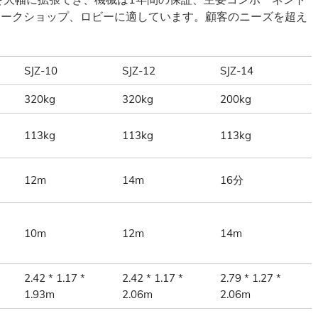
ワークショップ、ロビーに適しています。顧客のニーズを超え
SJZ-10
SJZ-12
SJZ-14
320kg
320kg
200kg
113kg
113kg
113kg
12m
14m
16分
10m
12m
14m
2.42 * 1.17 *
2.42 * 1.17 *
2.79 * 1.27 *
1.93m
2.06m
2.06m