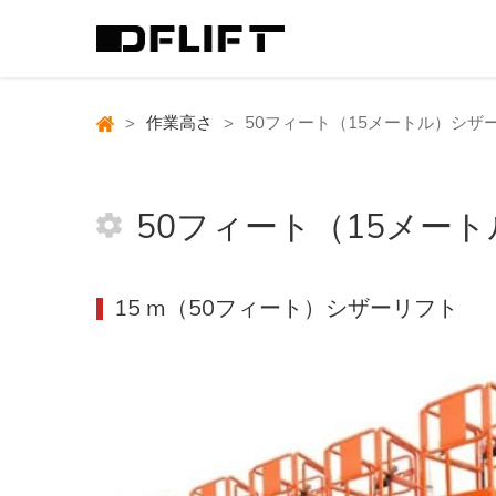
>
作業高さ
>
50フィート（15メートル）シザ
50フィート（15メー
15 m（50フィート）シザーリフト