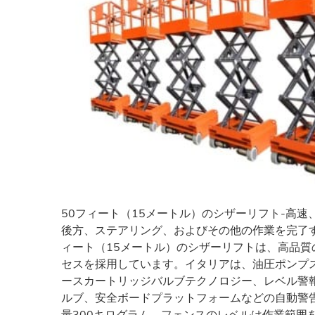
50フィート（15メートル）のシザーリフト-高
後方、ステアリング、およびその他の作業を完了す
ィート（15メートル）のシザーリフトは、高品
セスを採用しています。イタリアは、油圧ポンプ
ースカートリッジバルブテクノロジー、レベル警
ルブ、安全ボードプラットフォームなどの自動警
量300キログラム、フェンスのレベルは作業範囲