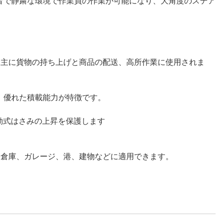
音で静粛な環境で作業員の作業が可能になり、大角度のステア
は、主に貨物の持ち上げと商品の配送、高所作業に使用されま
は、優れた積載能力が特徴です。
移動式はさみの上昇を保護します
は、倉庫、ガレージ、港、建物などに適用できます。