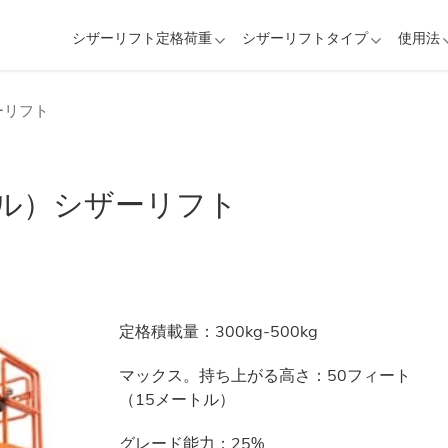
シザーリフト定格荷重
シザーリフトタイプ
使用法
ーリフト
トル）シザーリフト
定格積載量：300kg-500kg
マックス。持ち上がる高さ：
50フィート
（15メートル）
グレード能力：25%