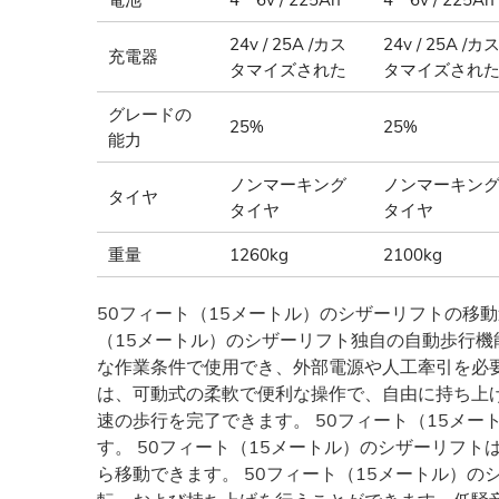
24v / 25A /カス
24v / 25A /カ
充電器
タマイズされた
タマイズされ
グレードの
25%
25%
能力
ノンマーキング
ノンマーキン
タイヤ
タイヤ
タイヤ
重量
1260kg
2100kg
50フィート（15メートル）のシザーリフトの移
（15メートル）のシザーリフト独自の自動歩行機
な作業条件で使用でき、外部電源や人工牽引を必要
は、可動式の柔軟で便利な操作で、自由に持ち上
速の歩行を完了できます。 50フィート（15メ
す。 50フィート（15メートル）のシザーリフ
ら移動できます。 50フィート（15メートル）