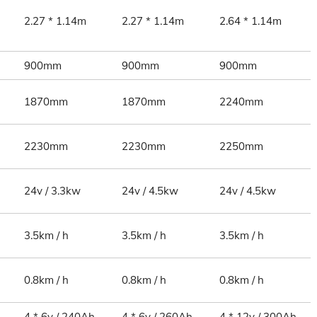
2.27 * 1.14m
2.27 * 1.14m
2.64 * 1.14m
900mm
900mm
900mm
1870mm
1870mm
2240mm
2230mm
2230mm
2250mm
24v / 3.3kw
24v / 4.5kw
24v / 4.5kw
3.5km / h
3.5km / h
3.5km / h
0.8km / h
0.8km / h
0.8km / h
4 * 6v / 240Ah
4 * 6v / 260Ah
4 * 12v / 300Ah