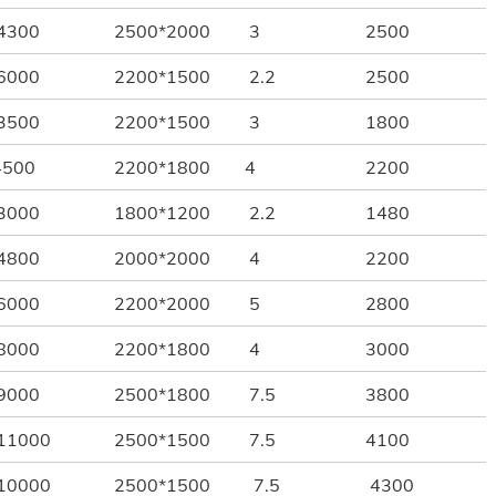
4300
2500*2000
3
2500
6000
2200*1500
2.2
2500
3500
2200*1500
3
1800
4500
2200*1800
4
2200
3000
1800*1200
2.2
1480
4800
2000*2000
4
2200
6000
2200*2000
5
2800
8000
2200*1800
4
3000
9000
2500*1800
7.5
3800
11000
2500*1500
7.5
4100
10000
2500*1500
7.5
4300