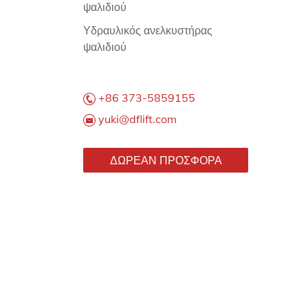
ψαλιδιού
Υδραυλικός ανελκυστήρας
ψαλιδιού
+86 373-5859155
yuki@dflift.com
ΔΩΡΕΑΝ ΠΡΟΣΦΟΡΑ