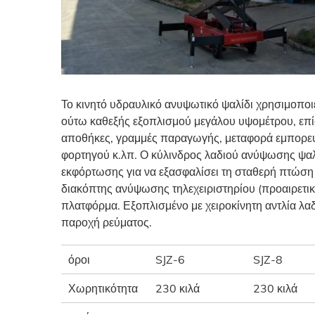
Το κινητό υδραυλικό ανυψωτικό ψαλίδι χρησιμοποι
ούτω καθεξής εξοπλισμού μεγάλου υψομέτρου, επ
αποθήκες, γραμμές παραγωγής, μεταφορά εμπορε
φορτηγού κ.λπ. Ο κύλινδρος λαδιού ανύψωσης ψαλι
εκφόρτωσης για να εξασφαλίσει τη σταθερή πτώση
διακόπτης ανύψωσης τηλεχειριστηρίου (προαιρετικό
πλατφόρμα. Εξοπλισμένο με χειροκίνητη αντλία λαδι
παροχή ρεύματος.
όροι
SJZ-6
SJZ-8
Χωρητικότητα
230 κιλά
230 κιλά