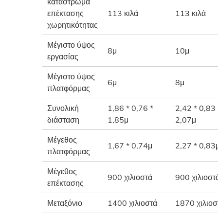
κατάστρωμα
επέκτασης
113 κιλά
113 κιλά
χωρητικότητας
Μέγιστο ύψος
8μ
10μ
εργασίας
Μέγιστο ύψος
6μ
8μ
πλατφόρμας
Συνολική
1,86 * 0,76 *
2,42 * 0,83 
διάσταση
1,85μ
2,07μ
Μέγεθος
1,67 * 0,74μ
2,27 * 0,83
πλατφόρμας
Μέγεθος
900 χιλιοστά
900 χιλιοστ
επέκτασης
Μεταξόνιο
1400 χιλιοστά
1870 χιλιοσ