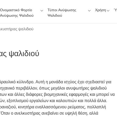
Ονομαστικό Φορτίο
Τύποι Ανύψωσης
Χρήση
Ύ
Ανύψωσης Ψαλιδιού
Ψαλιδιού
λκυστήρας ψαλιδιού
ας ψαλιδιού
ραυλικό κύλινδρο. Αυτή η μονάδα ισχύος έχει σχεδιαστεί για
ομηχανικό περιβάλλον, όπως μεγάλοι ανυψωτήρες ψαλιδιού
ων και άλλες διάφορες βιομηχανικές εφαρμογές και μπορεί να
ών, εξοπλισμού εργαλείων και καλουπιών και πολλά άλλα.
γραναζιού, κινητήρα εναλλασσόμενου ρεύματος, πολλαπλή
 Όταν ο ανελκυστήρας ανεβαίνει σε υψηλή θέση, αλλά