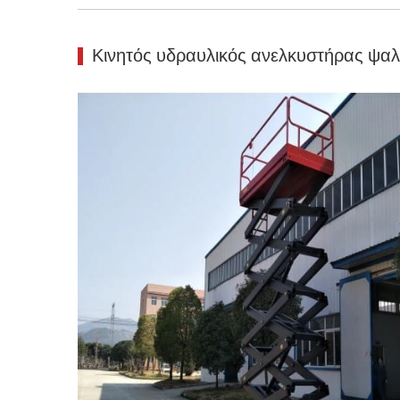
Κινητός υδραυλικός ανελκυστήρας ψαλι