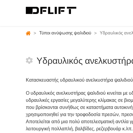
>
Τύποι ανύψωσης ψαλιδιού
>
Υδραυλικός ανε
Υδραυλικός ανελκυστήρ
Κατασκευαστής υδραυλικού ανελκυστήρα ψαλιδιού
Ο υδραυλικός ανελκυστήρας ψαλιδιού κινείται με υδ
υδραυλικές εργασίες μεγαλύτερης κλίμακας σε βι
που βρίσκονται συνήθως σε καταστήματα αυτοκινήτ
χρησιμοποιηθεί για την τροφοδοσία πρεσών, πρεσ
Αποτελείται από μια πολύ αποτελεσματική αντλία 
λειτουργική πολλαπλή, βαλβίδες, ρεζερβουάρ κ.λπ.