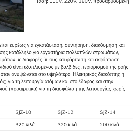
Τάση: 110V, 220V, 380V, προσαρμοσμένη
είται ευρέως για εγκατάσταση, συντήρηση, διακόσμηση και
ίσης κατάλληλο για εργαστήρια πολλαπλών στρωμάτων,
υμάτων με διαφορές ύψους και φόρτωση και εκφόρτωση
διού είναι εξοπλισμένος με βαλβίδες περιορισμού της ροής
 όταν ανυψώνεται στο υψηλότερο. Ηλεκτρικός διακόπτης ή
ς) για τη λειτουργία ατόμων και στο έδαφος και στην
ού (προαιρετικά) για τη διασφάλιση της λειτουργίας χωρίς
SJZ-10
SJZ-12
SJZ-14
320 κιλά
320 κιλά
200 κιλά