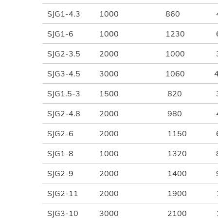
SJG1-4.3
1000
860
SJG1-6
1000
1230
SJG2-3.5
2000
1000
SJG3-4.5
3000
1060
SJG1.5-3
1500
820
SJG2-4.8
2000
980
SJG2-6
2000
1150
SJG1-8
1000
1320
SJG2-9
2000
1400
SJG2-11
2000
1900
SJG3-10
3000
2100