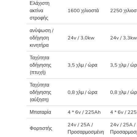
Ελάχιστη
ακτίνα
1600 χιλιοστά
2250 χιλιοσ
στροφής
ανύψωση /
οδήγηση
24v / 3.0kw
24v / 3.3kw
κινητήρα
Ταχύτητα
οδήγησης
3,5 χλμ / ώρα
3,5 χλμ / ώ
(πτυχή)
Ταχύτητα
οδήγησης
0,8 χλμ / ώρα
0,8 χλμ / ώ
(αύξηση)
Μπαταρία
4 * 6v / 225Ah
4 * 6v / 22
24v / 25A /
24v / 25A /
Φορτιστής
Προσαρμοσμένη
Προσαρμοσ