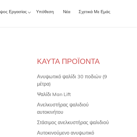
ψος Εργασίας
Υπόθεση
Νέα
Σχετικά Με Εμάς
ΚΑΥΤΑ ΠΡΟΪΟΝΤΑ
Ανυψωτικό ψαλίδι 30 ποδιών (9
μέτρα)
Ψαλίδι Man Lift
Ανελκυστήρας ψαλιδιού
αυτοκινήτου
Στάσιμος ανελκυστήρας ψαλιδιού
Αυτοκινούμενο ανυψωτικό