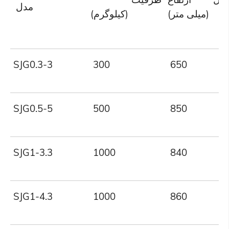
مدل
(میلی متر)
(کیلوگرم)
SJG0.3-3
300
650
SJG0.5-5
500
850
SJG1-3.3
1000
840
SJG1-4.3
1000
860