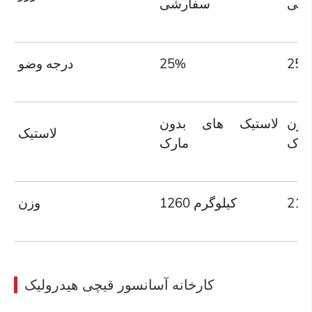
شی
سفارشی
25
25%
درجه وضو
دون
لاستیک های بدون
لاستیک
ارک
مارک
1260 کیلوگرم
وزن
کارخانه آسانسور قیچی هیدرولیک