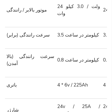
24 ولت / 3.0 کیلو
24v
موتور بالابر / رانندگی
وات
3.5 کیلومتر در ساعت
سرعت رانندگی (برابر)
سرعت رانندگی (بالا
0.8 کیلومتر در ساعت
آمدن)
4 * 
4 * 6v / 225Ah
باتری
24v / 25A /
24
شارژر