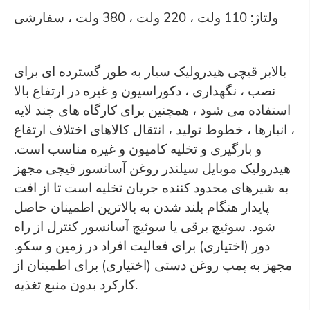
ولتاژ: 110 ولت ، 220 ولت ، 380 ولت ، سفارشی
بالابر قیچی هیدرولیک سیار به طور گسترده ای برای
نصب ، نگهداری ، دکوراسیون و غیره در ارتفاع بالا
استفاده می شود ، همچنین برای کارگاه های چند لایه
، انبارها ، خطوط تولید ، انتقال کالاهای اختلاف ارتفاع
و بارگیری و تخلیه کامیون و غیره مناسب است.
هیدرولیک موبایل سیلندر روغن آسانسور قیچی مجهز
به شیرهای محدود کننده جریان تخلیه است تا از افت
پایدار هنگام بلند شدن به بالاترین اطمینان حاصل
شود. سوئیچ برقی یا سوئیچ آسانسور کنترل از راه
دور (اختیاری) برای فعالیت افراد در زمین و سکو.
مجهز به پمپ روغن دستی (اختیاری) برای اطمینان از
کارکرد بدون منبع تغذیه.