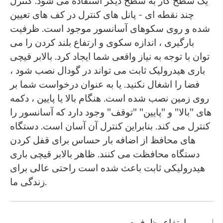
یک سطح کار به سطح دیگر استفاده می شود. کنترل
چند نقطه ای - پانل های کنترل در کف های تعیین
شده و روی سکوهای آسانسور موجود است. ظرفیت
بارگیری ، اندازه سکوی و ارتفاع بلند کردن را می
توان با توجه به نیاز واقعی شما ایجاد کرد. بالابر قیچی
باری هیدرولیک ثابت می تواند در گودال نصب شود ،
فضا را اشغال نکنید. یا به عنوان درخواست شما بر
روی زمین نصب شده است. هنگام بالا یا پایین ، دکمه
های "بالا" و "پایین" "توقف" وجود دارد که آسانسور را
کنترل می کند. بنابراین کنترل آن آسان است. دستگاه
های محافظ از اضافه بار حساس برای قفل کردن
دستگاه محافظت می کنند. ظاهر بالابر قیچی باری
هیدرولیکی ثابت باعث شده است راحتی عالی برای
زندگی ما.
اقل ارتفاع
ظرفیت