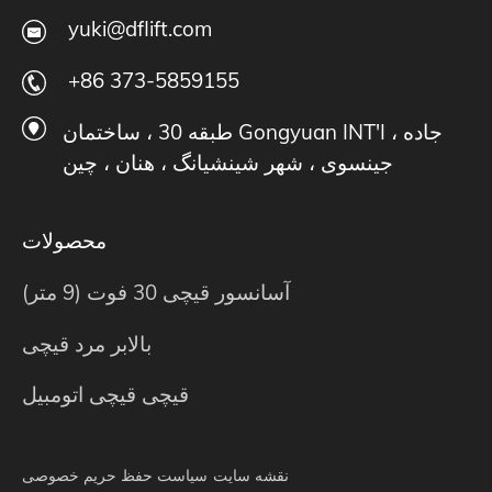
yuki@dflift.com
+86 373-5859155
طبقه 30 ، ساختمان Gongyuan INT'I ، جاده
جینسوی ، شهر شینشیانگ ، هنان ، چین
محصولات
آسانسور قیچی 30 فوت (9 متر)
بالابر مرد قیچی
قیچی قیچی اتومبیل
نقشه سایت
سیاست حفظ حریم خصوصی