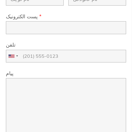
*
پست الکترونیک
تلفن
پیام