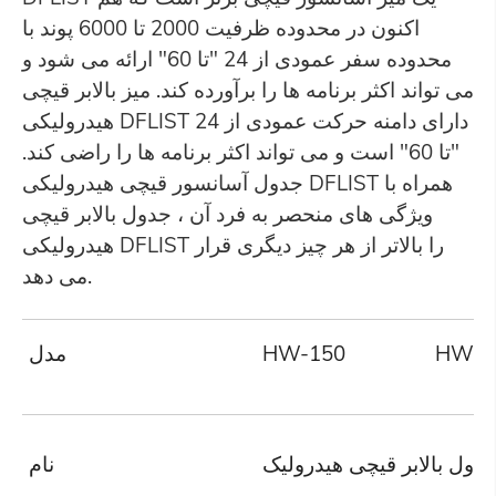
اکنون در محدوده ظرفیت 2000 تا 6000 پوند با
محدوده سفر عمودی از 24 "تا 60" ارائه می شود و
می تواند اکثر برنامه ها را برآورده کند. میز بالابر قیچی
هیدرولیکی DFLIST دارای دامنه حرکت عمودی از 24
"تا 60" است و می تواند اکثر برنامه ها را راضی کند.
جدول آسانسور قیچی هیدرولیکی DFLIST همراه با
ویژگی های منحصر به فرد آن ، جدول بالابر قیچی
هیدرولیکی DFLIST را بالاتر از هر چیز دیگری قرار
می دهد.
HW-3
HW-150
مدل
دول بالابر قیچی هیدرولیک
نام