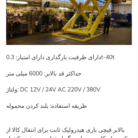
دارای ظرفیت بارگذاری دارای امتیاز: 0.3t-40t
حداکثر قد بالابر: 6000 میلی متر
ولتاژ: DC 12V / 24V AC 220V / 380V
طریقه استفاده: بلند کردن محموله
بالابر قیچی باری هیدرولیک ثابت برای انتقال کالا از