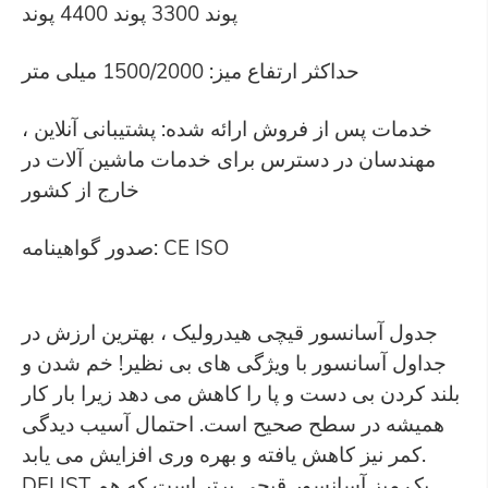
پوند 3300 پوند 4400 پوند
حداکثر ارتفاع میز: 1500/2000 میلی متر
خدمات پس از فروش ارائه شده: پشتیبانی آنلاین ،
مهندسان در دسترس برای خدمات ماشین آلات در
خارج از کشور
صدور گواهینامه: CE ISO
جدول آسانسور قیچی هیدرولیک ، بهترین ارزش در
جداول آسانسور با ویژگی های بی نظیر! خم شدن و
بلند کردن بی دست و پا را کاهش می دهد زیرا بار کار
همیشه در سطح صحیح است. احتمال آسیب دیدگی
کمر نیز کاهش یافته و بهره وری افزایش می یابد.
DFLIST یک میز آسانسور قیچی برتر است که هم