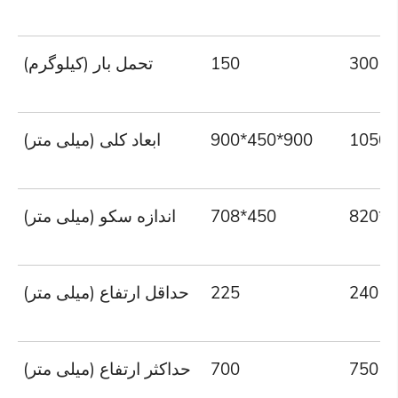
300
150
تحمل بار (کیلوگرم)
1050*
900*450*900
ابعاد کلی (میلی متر)
820*5
708*450
اندازه سکو (میلی متر)
240
225
حداقل ارتفاع (میلی متر)
750
700
حداکثر ارتفاع (میلی متر)