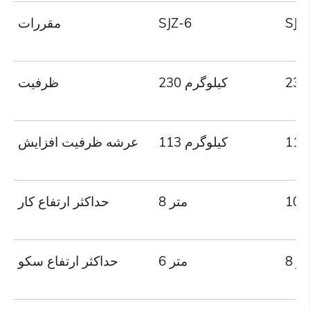
SJZ
SJZ-6
مقررات
230 کیلوگرم
ظرفیت
113 کیلوگرم
عرشه ظرفیت افزایش
تر
8 متر
حداکثر ارتفاع کار
متر
6 متر
حداکثر ارتفاع سکو