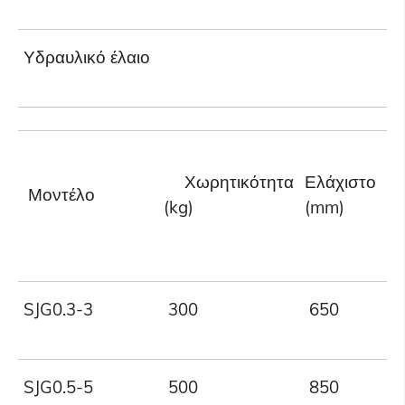
Υδραυλικό έλαιο
Χωρητικότητα
Ελάχιστο ύ
Μοντέλο
(kg)
(mm)
SJG0.3-3
300
650
SJG0.5-5
500
850