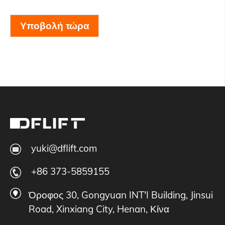
Υποβολή τώρα
yuki@dflift.com
+86 373-5859155
Όροφος 30, Gongyuan INT'I Building, Jinsui
Road, Xinxiang City, Henan, Κίνα