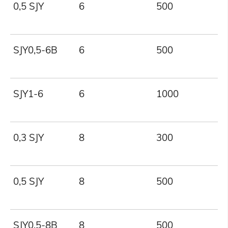
0,5 SJY
6
500
SJY0,5-6B
6
500
SJY1-6
6
1000
0,3 SJY
8
300
0,5 SJY
8
500
SJY0,5-8B
8
500