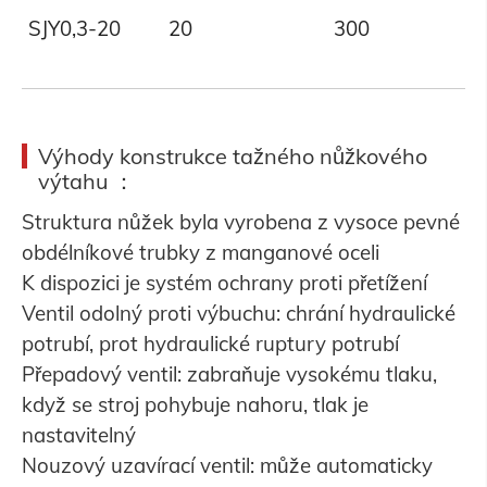
SJY0,3-20
20
300
Výhody konstrukce tažného nůžkového
výtahu ：
Struktura nůžek byla vyrobena z vysoce pevné
obdélníkové trubky z manganové oceli
K dispozici je systém ochrany proti přetížení
Ventil odolný proti výbuchu: chrání hydraulické
potrubí, prot hydraulické ruptury potrubí
Přepadový ventil: zabraňuje vysokému tlaku,
když se stroj pohybuje nahoru, tlak je
nastavitelný
Nouzový uzavírací ventil: může automaticky