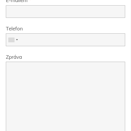
E-mailem
*
Telefon
Zpráva