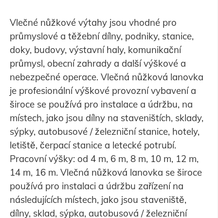
Vlečné nůžkové výtahy jsou vhodné pro
průmyslové a těžební dílny, podniky, stanice,
doky, budovy, výstavní haly, komunikační
průmysl, obecní zahrady a další výškové a
nebezpečné operace. Vlečná nůžková lanovka
je profesionální výškové provozní vybavení a
široce se používá pro instalace a údržbu, na
místech, jako jsou dílny na staveništích, sklady,
sýpky, autobusové / železniční stanice, hotely,
letiště, čerpací stanice a letecké potrubí.
Pracovní výšky: od 4 m, 6 m, 8 m, 10 m, 12 m,
14 m, 16 m. Vlečná nůžková lanovka se široce
používá pro instalaci a údržbu zařízení na
následujících místech, jako jsou staveniště,
dílny, sklad, sýpka, autobusová / železniční