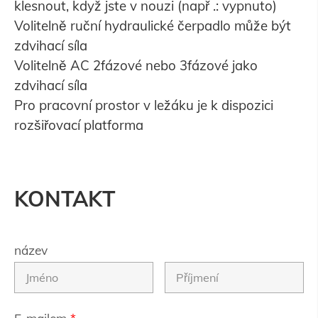
klesnout, když jste v nouzi (např .: vypnuto)
Volitelně ruční hydraulické čerpadlo může být
zdvihací síla
Volitelně AC 2fázové nebo 3fázové jako
zdvihací síla
Pro pracovní prostor v ležáku je k dispozici
rozšiřovací platforma
KONTAKT
název