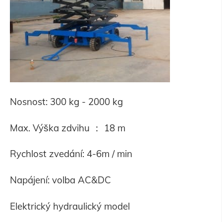
Nosnost: 300 kg - 2000 kg
Max. Výška zdvihu ： 18 m
Rychlost zvedání: 4-6m / min
Napájení: volba AC&DC
Elektrický hydraulický model