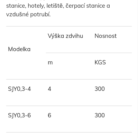
stanice, hotely, letiště, čerpací stanice a
vzdušné potrubí.
Výška zdvihu
Nosnost
Modelka
m
KGS
SJY0,3-4
4
300
SJY0,3-6
6
300