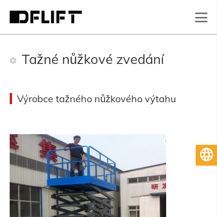
Tažné nůžkové zvedání
Výrobce tažného nůžkového výtahu
Čeština