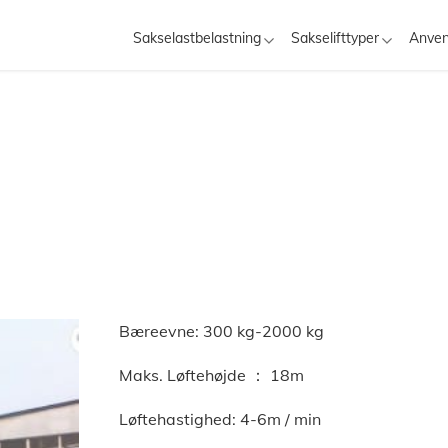
Sakselastbelastning
Sakselifttyper
Anven
Bæreevne: 300 kg-2000 kg
Maks. Løftehøjde ： 18m
Løftehastighed: 4-6m / min