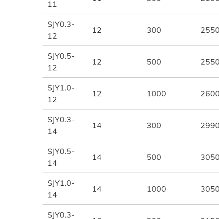
11
SJY0.3-
12
300
255
12
SJY0.5-
12
500
255
12
SJY1.0-
12
1000
260
12
SJY0.3-
14
300
299
14
SJY0.5-
14
500
305
14
SJY1.0-
14
1000
305
14
SJY0.3-