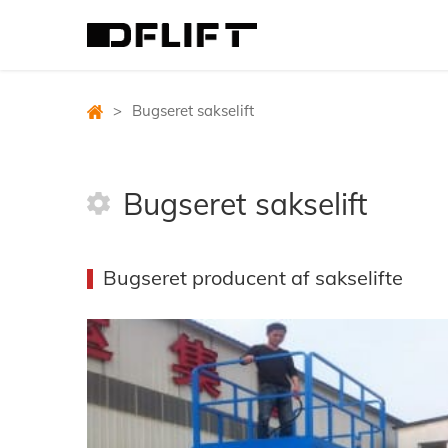
>
Bugseret sakselift
Bugseret sakselift
Bugseret producent af sakselifte