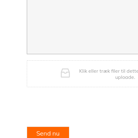
Klik eller træk filer til de
uploade.
Send nu