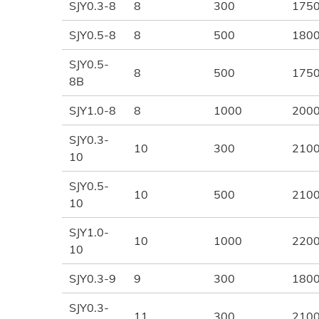
SJY0.3-8
8
300
175
SJY0.5-8
8
500
180
SJY0.5-
8
500
175
8B
SJY1.0-8
8
1000
200
SJY0.3-
10
300
210
10
SJY0.5-
10
500
210
10
SJY1.0-
10
1000
220
10
SJY0.3-9
9
300
180
SJY0.3-
11
300
210