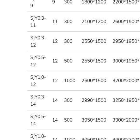
9
300
1800*1200
2200*1500*
9
SJY0.3-
11
300
2100*1200
2600*1500*
11
SJY0.3-
12
300
2550*1500
2950*1950*
12
SJY0.5-
12
500
2550*1500
3000*1950*
12
SJY1.0-
12
1000
2600*1500
3200*2000*
12
SJY0.3-
14
300
2990*1500
3250*1950*
14
SJY0.5-
14
500
3050*1500
3300*2000*
14
SJY1.0-
14
1000
3050*1600
3400*2200*