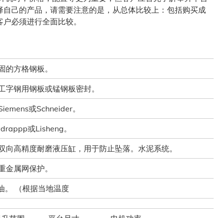
择自己的产品，请需要注意的是，从总体比较上：包括购买成
客户必须进行全面比较。
固的方格钢板。
工字钢用钢板或锰钢板密封。
iemens或Schneider。
rappp或Lisheng。
双向高精度耐磨液压缸，用于防止坠落。水泥系统。
重金属网保护。
油。 （根据当地温度