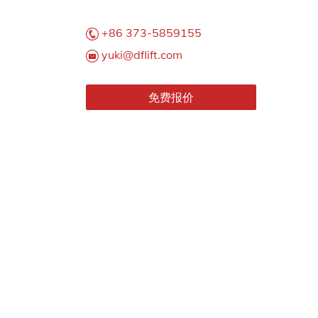
+86 373-5859155
yuki@dflift.com
免费报价