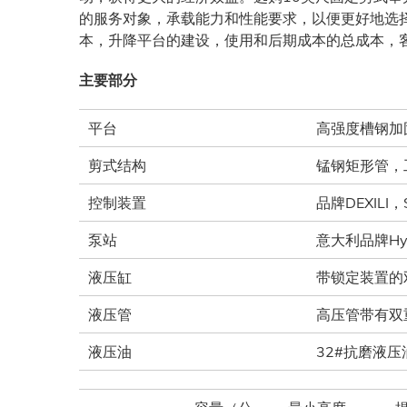
的服务对象，承载能力和性能要求，以便更好地选
本，升降平台的建设，使用和后期成本的总成本，
主要部分
平台
高强度槽钢加
剪式结构
锰钢矩形管，
控制装置
品牌DEXILI，S
泵站
意大利品牌Hyd
液压缸
带锁定装置的
液压管
高压管带有双
液压油
32#抗磨液压