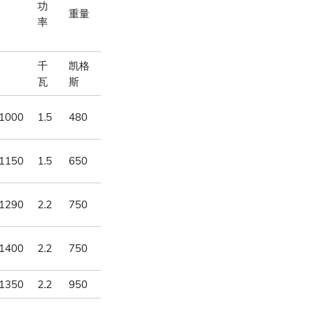
功
重量
率
千
凯格
瓦
斯
1000
1.5
480
1150
1.5
650
1290
2.2
750
1400
2.2
750
1350
2.2
950