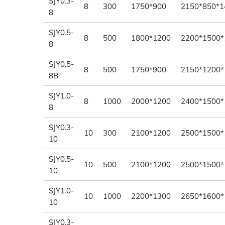
SJY0.3-
8
300
1750*900
2150*850*1
8
SJY0.5-
8
500
1800*1200
2200*1500*
8
SJY0.5-
8
500
1750*900
2150*1200*
8B
SJY1.0-
8
1000
2000*1200
2400*1500*
8
SJY0.3-
10
300
2100*1200
2500*1500*
10
SJY0.5-
10
500
2100*1200
2500*1500*
10
SJY1.0-
10
1000
2200*1300
2650*1600*
10
SJY0.3-