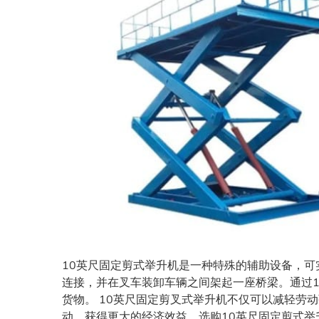
10英尺固定剪式举升机是一种特殊的辅助设备，
连接，并在叉车装卸车辆之间架起一座桥梁。通过
货物。 10英尺固定剪叉式举升机不仅可以减轻劳
动，获得更大的经济效益。选购10英尺固定剪式