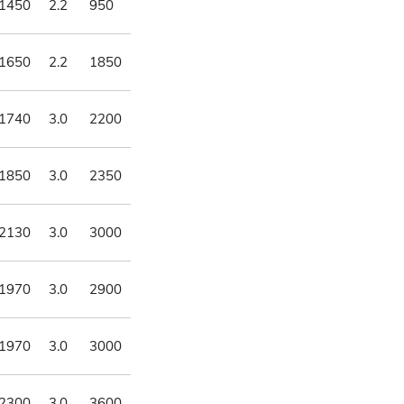
1450
2.2
950
1650
2.2
1850
1740
3.0
2200
1850
3.0
2350
2130
3.0
3000
1970
3.0
2900
1970
3.0
3000
2300
3.0
3600