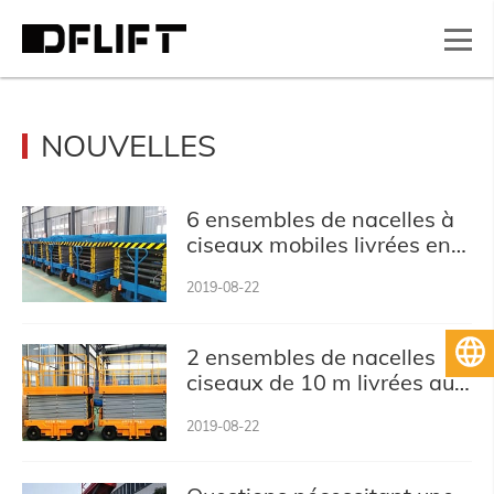
NOUVELLES
6 ensembles de nacelles à
ciseaux mobiles livrées en
Malaisie
2019-08-22
Français
2 ensembles de nacelles
ciseaux de 10 m livrées aux
EAU
2019-08-22