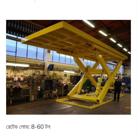
রেটেড লোড: 8-60 টন