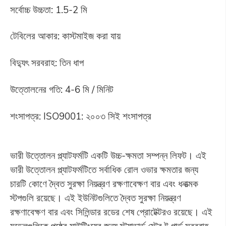
সর্বোচ্চ উচ্চতা: 1.5-2 মি
টেবিলের আকার: কাস্টমাইজ করা যায়
বিদ্যুৎ সরবরাহ: তিন ধাপ
উত্তোলনের গতি: 4-6 মি / মিনিট
শংসাপত্র: ISO9001: ২০০৩ সিই শংসাপত্র
ভারী উত্তোলন প্ল্যাটফর্মটি একটি উচ্চ-ক্ষমতা সম্পন্ন লিফট। এই
ভারী উত্তোলন প্ল্যাটফর্মটিতে সর্বাধিক রোল ওভার ক্ষমতার জন্য
চারটি কোণে দ্বৈত সুরক্ষা নিয়ন্ত্রণ রক্ষণাবেক্ষণ বার এবং ধনাত্মক
স্টপগুলি রয়েছে। এই ইউনিটগুলিতে দ্বৈত সুরক্ষা নিয়ন্ত্রণ
রক্ষণাবেক্ষণ বার এবং সিলিন্ডার রডের শেষ প্রোটেক্টরও রয়েছে। এই
মডেলগুলিকে পৃষ্ঠের মাউন্টিংয়ের জন্য স্ট্যান্ডার্ড স্ট্রে টু গার্ড সরবরাহ