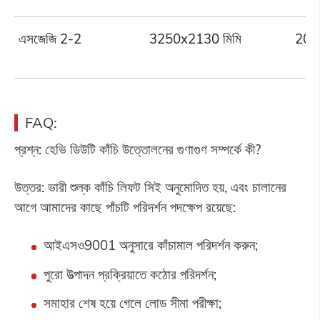
এসজেজি 2-2
3250x2130 মিমি
2000
FAQ:
প্রশ্ন: হেভি ডিউটি কাঁচি উত্তোলনের গুণাগুণ সম্পর্কে কী?
উত্তর: ভারী শুল্ক কাঁচি লিফট সিই অনুমোদিত হয়, এবং চালানের
আগে আমাদের কাছে পাঁচটি পরিদর্শন পদক্ষেপ রয়েছে:
আইএসও9001 অনুসারে কাঁচামাল পরিদর্শন করুন;
পুরো উত্পাদন প্রক্রিয়াতে কঠোর পরিদর্শন;
সমাহার শেষ হয়ে গেলে লোড সীমা পরীক্ষা;