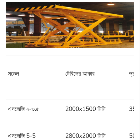
মডেল
টেবিলের আকার
ভ্রমণ
এসজেজি ২-৩.৫
2000x1500 মিমি
3500
এসজেজি 5-5
2800x2000 মিমি
5000